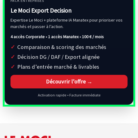
PACK ENTREPRISES
Le Moci Export Decision
Expertise Le Moci + plateforme IA Manatex pour prioriser vos
marchés et passer à l’action.
4 accès Corporate • 1 accès Manatex •
100 € / mois
Comparaison & scoring des marchés
Décision DG / DAF / Export alignée
Plans d’entrée marché & livrables
Découvrir l’offre →
Activation rapide • Facture immédiate