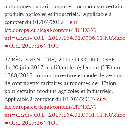
autonomes du tarif douanier commun sur certains
produits agricoles et industriels. Applicable à
compter du 01/07/2017 –
eur-
lex.europa.eu/legal-content/FR/TXT/?
uri=uriserv:OJ.L_.2017.164.01.0006.01.FRA&toc
=OJ:L:2017:164:TOC
2/ RÈGLEMENT (UE) 2017/1133 DU CONSEIL
du 20 juin 2017 modifiant le règlement (UE) no
1388/2013 portant ouverture et mode de gestion
de contingents tarifaires autonomes de l’Union
pour certains produits agricoles et industriels.
Applicable à compter du 01/07/2017- e
ur-
lex.europa.eu/legal-content/FR/TXT/?
uri=uriserv:OJ.L_.2017.164.01.0001.01.FRA&toc
=OJ:L:2017:164:TOC