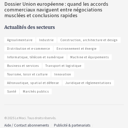
Dossier Union européenne : quand les accords
commerciaux naviguent entre négociations
musclées et conclusions rapides
Actualités des secteurs
Agroalimentaire
Industrie
Construction, architecture et design
Distribution et e-commerce
Environnement et énergie
Informatique, télécom et numérique
Machine et équipements
Business et services
Transport et logistique
Tourisme, loisir et culture
Innovation
Aéronautique, spatial et défense
Juridique et règlementations
Santé
Marchés publics
© 2025 Le Moci. Tous droits réservés.
Aide / Contact abonnements
Publicité & partenariats