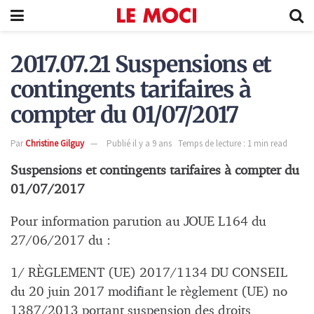
2017.07.21 Suspensions et
contingents tarifaires à
compter du 01/07/2017
Par
Christine Gilguy
Publié il y a 9 ans
Temps de lecture : 1 min read
Suspensions et contingents tarifaires à compter du
01/07/2017
Pour information parution au JOUE L164 du
27/06/2017 du :
1/ RÈGLEMENT (UE) 2017/1134 DU CONSEIL
du 20 juin 2017 modifiant le règlement (UE) no
1387/2013 portant suspension des droits