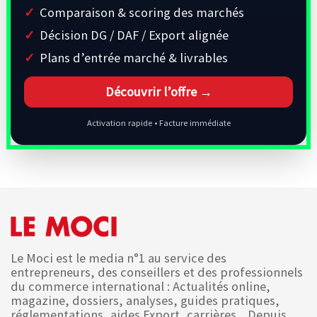
Comparaison & scoring des marchés
Décision DG / DAF / Export alignée
Plans d’entrée marché & livrables
Découvrir l’offre →
Activation rapide • Facture immédiate
Le Moci est le media n°1 au service des
entrepreneurs, des conseillers et des professionnels
du commerce international : Actualités online,
magazine, dossiers, analyses, guides pratiques,
réglementations, aides Export, carrières... Depuis