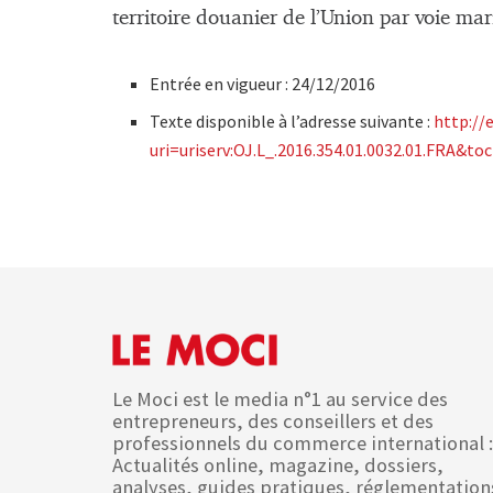
territoire douanier de l’Union par voie ma
Entrée en vigueur : 24/12/2016
Texte disponible à l’adresse suivante :
http://
uri=uriserv:OJ.L_.2016.354.01.0032.01.FRA&to
Le Moci est le media n°1 au service des
entrepreneurs, des conseillers et des
professionnels du commerce international :
Actualités online, magazine, dossiers,
analyses, guides pratiques, réglementation