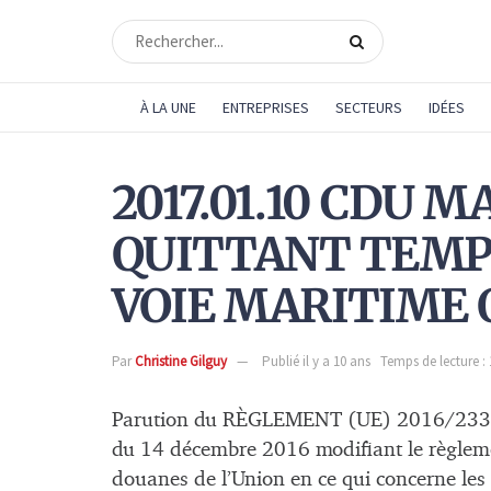
À LA UNE
ENTREPRISES
SECTEURS
IDÉES
2017.01.10 CDU 
QUITTANT TEMP
VOIE MARITIME 
Par
Christine Gilguy
Publié il y a 10 ans
Temps de lecture :
Parution du RÈGLEMENT (UE) 2016/2
du 14 décembre 2016 modifiant le règlem
douanes de l’Union en ce qui concerne les