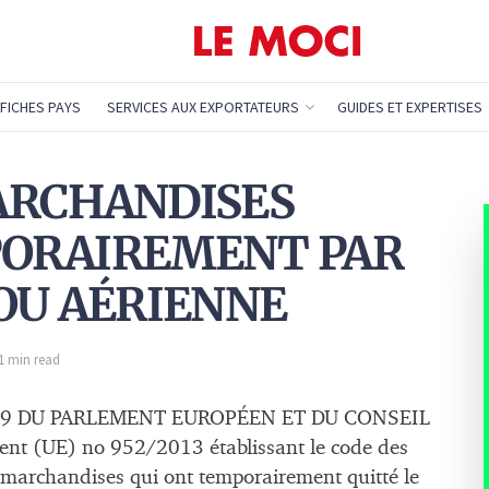
FICHES PAYS
SERVICES AUX EXPORTATEURS
GUIDES ET EXPERTISES
MARCHANDISES
ORAIREMENT PAR
OU AÉRIENNE
 1 min read
339 DU PARLEMENT EUROPÉEN ET DU CONSEIL
ent (UE) no 952/2013 établissant le code des
 marchandises qui ont temporairement quitté le