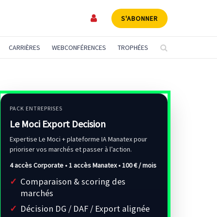
S'ABONNER
CARRIÈRES
WEBCONFÉRENCES
TROPHÉES
PACK ENTREPRISES
Le Moci Export Decision
Expertise Le Moci + plateforme IA Manatex pour
prioriser vos marchés et passer à l’action.
4 accès Corporate • 1 accès Manatex •
100 € / mois
Comparaison & scoring des
marchés
Décision DG / DAF / Export alignée