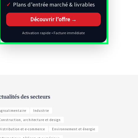
Plans d’entrée marché & livrables
Découvrir l’offre →
Activation rapide • Facture immédiate
ctualités des secteurs
Agroalimentaire
Industrie
Construction, architecture et design
Distribution et e-commerce
Environnement et énergie