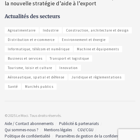
la nouvelle stratégie d’aide à l’export
Actualités des secteurs
Agroalimentaire
Industrie
Construction, architecture et design
Distribution et e-commerce
Environnement et énergie
Informatique, télécom et numérique
Machine et équipements
Business et services
Transport et logistique
Tourisme, loisir et culture
Innovation
Aéronautique, spatial et défense
Juridique et règlementations
Santé
Marchés publics
© 2025 Le Moci. Tous droits réservés.
Aide / Contact abonnements
Publicité & partenariats
Qui sommes-nous ?
Mentions légales
CGV/CGU
Politique de confidentialité
Paramètres de gestion de la confidentialité