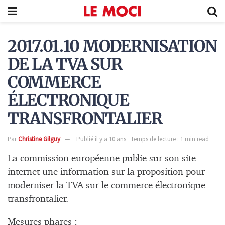
2017.01.10 MODERNISATION
DE LA TVA SUR
COMMERCE
ÉLECTRONIQUE
TRANSFRONTALIER
Par
Christine Gilguy
Publié il y a 10 ans
Temps de lecture : 1 min read
La commission européenne publie sur son site
internet une information sur la proposition pour
moderniser la TVA sur le commerce électronique
transfrontalier.
Mesures phares :