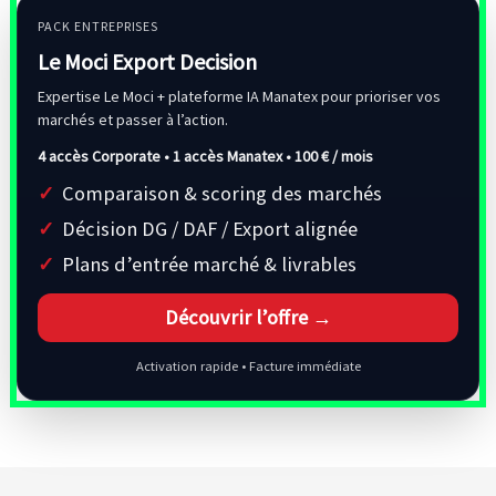
PACK ENTREPRISES
Le Moci Export Decision
Expertise Le Moci + plateforme IA Manatex pour prioriser vos
marchés et passer à l’action.
4 accès Corporate • 1 accès Manatex •
100 € / mois
Comparaison & scoring des marchés
Décision DG / DAF / Export alignée
Plans d’entrée marché & livrables
Découvrir l’offre →
Activation rapide • Facture immédiate