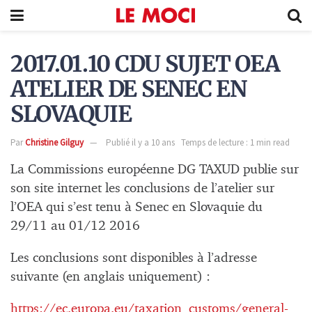
2017.01.10 CDU SUJET OEA
ATELIER DE SENEC EN
SLOVAQUIE
Par
Christine Gilguy
Publié il y a 10 ans
Temps de lecture : 1 min read
La Commissions européenne DG TAXUD publie sur
son site internet les conclusions de l’atelier sur
l’OEA qui s’est tenu à Senec en Slovaquie du
29/11 au 01/12 2016
Les conclusions sont disponibles à l’adresse
suivante (en anglais uniquement) :
https://ec.europa.eu/taxation_customs/general-