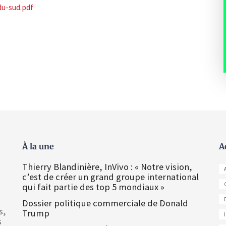
du-sud.pdf
À la une
A
Thierry Blandinière, InVivo : « Notre vision,
c’est de créer un grand groupe international
qui fait partie des top 5 mondiaux »
Dossier politique commerciale de Donald
s,
Trump
s