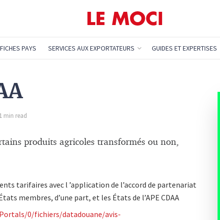
FICHES PAYS
SERVICES AUX EXPORTATEURS
GUIDES ET EXPERTISES
DAA
 1 min read
rtains produits agricoles transformés ou non,
nts tarifaires avec l ’application de l’accord de partenariat
tats membres, d’une part, et les États de l’APE CDAA
Portals/0/fichiers/datadouane/avis-