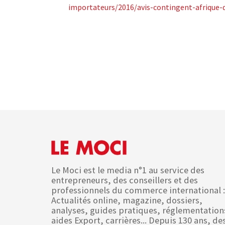
importateurs/2016/avis-contingent-afrique-
Le Moci est le media n°1 au service des
entrepreneurs, des conseillers et des
professionnels du commerce international :
Actualités online, magazine, dossiers,
analyses, guides pratiques, réglementation
aides Export, carrières... Depuis 130 ans, de