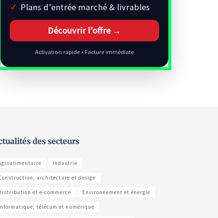
Plans d’entrée marché & livrables
Découvrir l’offre →
Activation rapide • Facture immédiate
ctualités des secteurs
Agroalimentaire
Industrie
Construction, architecture et design
Distribution et e-commerce
Environnement et énergie
Informatique, télécom et numérique