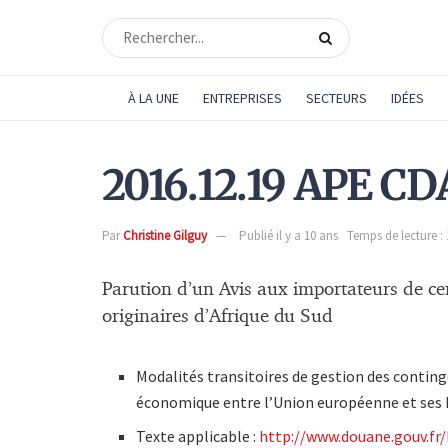
À LA UNE
ENTREPRISES
SECTEURS
IDÉES
2016.12.19 APE C
Par
Christine Gilguy
Publié il y a 10 ans
Temps de lecture :
Parution d’un Avis aux importateurs de ce
originaires d’Afrique du Sud
Modalités transitoires de gestion des continge
économique entre l’Union européenne et ses É
Texte applicable :
http://www.douane.gouv.fr/