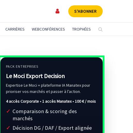
S'ABONNER
CARRIÈRES
WEBCONFÉRENCES
TROPHÉES
PACK ENTREPRISES
Le Moci Export Decision
Expertise Le Moci + plateforme IA Manatex pour
prioriser vos marchés et passer à l’action.
4 accès Corporate • 1 accès Manatex •
100 € / mois
Comparaison & scoring des
marchés
Décision DG / DAF / Export alignée