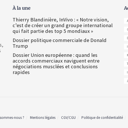
À la une
A
Thierry Blandinière, InVivo : « Notre vision,
c’est de créer un grand groupe international
qui fait partie des top 5 mondiaux »
Dossier politique commerciale de Donald
s,
Trump
s
Dossier Union européenne : quand les
accords commerciaux naviguent entre
négociations musclées et conclusions
rapides
 sommes-nous ?
Mentions légales
CGV/CGU
Politique de confidentialité