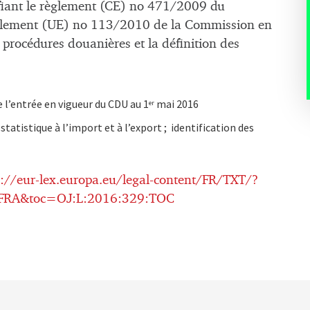
nt le règlement (CE) no 471/2009 du
règlement (UE) no 113/2010 de la Commission en
s procédures douanières et la définition des
 l’entrée en vigueur du CDU au 1
mai 2016
er
statistique à l’import et à l’export ; identification des
p://eur-lex.europa.eu/legal-content/FR/TXT/?
1.FRA&toc=OJ:L:2016:329:TOC