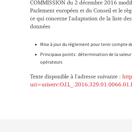
COMMISSION du 2 décembre 2016 modifia
Parlement européen et du Conseil et le 
ce qui concerne l’adaptation de la liste de
données
Mise à jour du règlement pour tenir compte de
Principaux points : détermination de la valeur 
opérateurs
Texte disponible à l’adresse suivante :
htt
uri=uriserv:OJ.L_.2016.329.01.0066.0