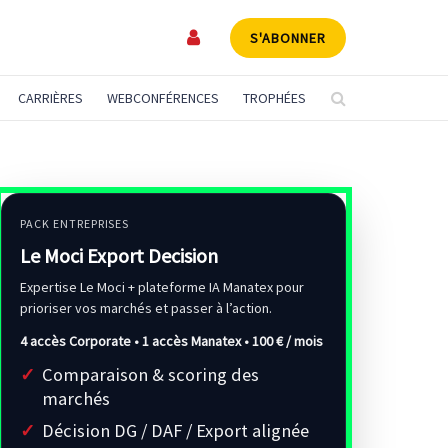
S'ABONNER
CARRIÈRES
WEBCONFÉRENCES
TROPHÉES
PACK ENTREPRISES
Le Moci Export Decision
Expertise Le Moci + plateforme IA Manatex pour
prioriser vos marchés et passer à l’action.
4 accès Corporate • 1 accès Manatex •
100 € / mois
Comparaison & scoring des
marchés
Décision DG / DAF / Export alignée