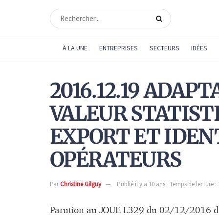
À LA UNE
ENTREPRISES
SECTEURS
IDÉES
2016.12.19 ADAP
VALEUR STATIST
EXPORT ET IDEN
OPÉRATEURS
Par
Christine Gilguy
Publié il y a 10 ans
Temps de lecture :
Parution au JOUE L329 du 02/12/2016