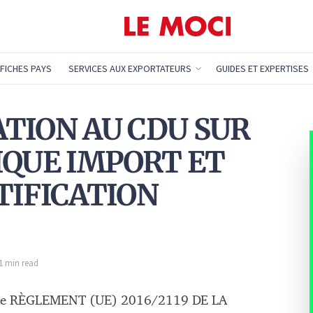
FICHES PAYS
SERVICES AUX EXPORTATEURS
GUIDES ET EXPERTISES
TATION AU CDU SUR
IQUE IMPORT ET
TIFICATION
 1 min read
 de RÈGLEMENT (UE) 2016/2119 DE LA