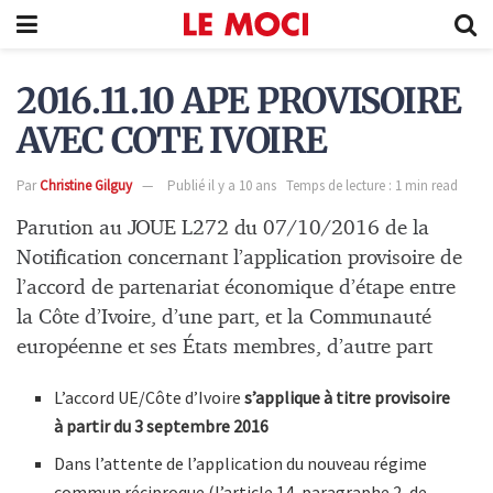
2016.11.10 APE PROVISOIRE
AVEC COTE IVOIRE
Par
Christine Gilguy
Publié il y a 10 ans
Temps de lecture : 1 min read
Parution au JOUE L272 du 07/10/2016 de la
Notification concernant l’application provisoire de
l’accord de partenariat économique d’étape entre
la Côte d’Ivoire, d’une part, et la Communauté
européenne et ses États membres, d’autre part
L’accord UE/Côte d’Ivoire
s’applique à titre provisoire
à partir du 3 septembre 2016
Dans l’attente de l’application du nouveau régime
commun réciproque (l’article 14, paragraphe 2, de