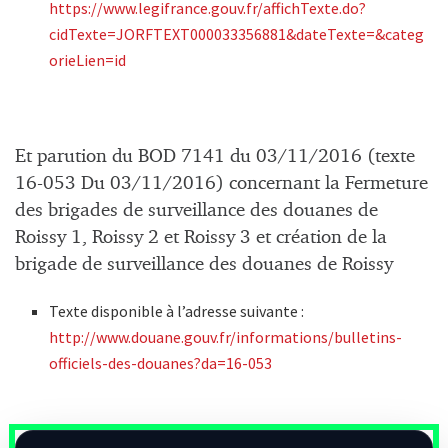
https://www.legifrance.gouv.fr/affichTexte.do?
cidTexte=JORFTEXT000033356881&dateTexte=&categ
orieLien=id
Et parution du BOD 7141 du 03/11/2016 (texte
16-053 Du 03/11/2016) concernant la Fermeture
des brigades de surveillance des douanes de
Roissy 1, Roissy 2 et Roissy 3 et création de la
brigade de surveillance des douanes de Roissy
Texte disponible à l’adresse suivante :
http://www.douane.gouv.fr/informations/bulletins-
officiels-des-douanes?da=16-053