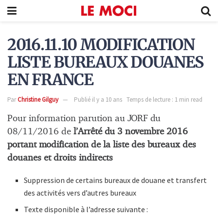
2016.11.10 MODIFICATION
LISTE BUREAUX DOUANES
EN FRANCE
Par
Christine Gilguy
Publié il y a 10 ans
Temps de lecture : 1 min read
Pour information parution au JORF du
08/11/2016 de
l’Arrêté du 3 novembre 2016
portant modification de la liste des bureaux des
douanes et droits indirects
Suppression de certains bureaux de douane et transfert
des activités vers d’autres bureaux
Texte disponible à l’adresse suivante :