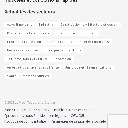
Actualités des secteurs
Agroalimentaire
Industrie
Construction, architecture et design
Distribution et e-commerce
Environnement et énergie
Informatique, télécom et numérique
Machine et équipements
Business et services
Transport et logistique
Tourisme, loisir et culture
Innovation
Aéronautique, spatial et défense
Juridique et règlementations
Santé
Marchés publics
© 2025 Le Moci. Tous droits réservés.
Aide / Contact abonnements
Publicité & partenariats
Qui sommes-nous ?
Mentions légales
CGV/CGU
Politique de confidentialité
Paramètres de gestion de la confidentialité