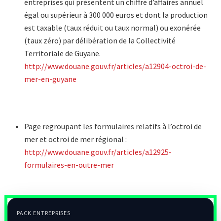
entreprises qui présentent un chiffre d’affaires annuel
égal ou supérieur à 300 000 euros et dont la production
est taxable (taux réduit ou taux normal) ou exonérée
(taux zéro) par délibération de la Collectivité
Territoriale de Guyane.
http://www.douane.gouv.fr/articles/a12904-octroi-de-
mer-en-guyane
Page regroupant les formulaires relatifs à l’octroi de
mer et octroi de mer régional :
http://www.douane.gouv.fr/articles/a12925-
formulaires-en-outre-mer
PACK ENTREPRISES