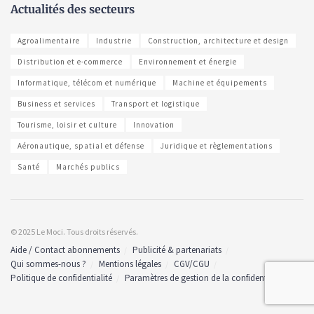
Actualités des secteurs
Agroalimentaire
Industrie
Construction, architecture et design
Distribution et e-commerce
Environnement et énergie
Informatique, télécom et numérique
Machine et équipements
Business et services
Transport et logistique
Tourisme, loisir et culture
Innovation
Aéronautique, spatial et défense
Juridique et règlementations
Santé
Marchés publics
© 2025 Le Moci. Tous droits réservés.
Aide / Contact abonnements
Publicité & partenariats
Qui sommes-nous ?
Mentions légales
CGV/CGU
Politique de confidentialité
Paramètres de gestion de la confidentialité