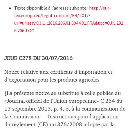
Texte disponible à l’adresse suivante :
http://eur-
lex.europa.eu/legal-content/FR/TXT/?
uri=uriserv:OJ.L_.2016.206.01.0044.01.FRA&toc=OJ:L:201
6:206:TOC
JOUE C278 DU 30/07/2016
Notice relative aux certificats d’importation et
d’exportation pour les produits agricoles
[La présente notice se substitue à celle publiée au
«Journal officiel de l’Union européenne» C 264 du
13 septembre 2013, p. 4, et à la communication de
la Commission — Instructions pour l’application
du règlement (CE) no 376/2008 adopté par la