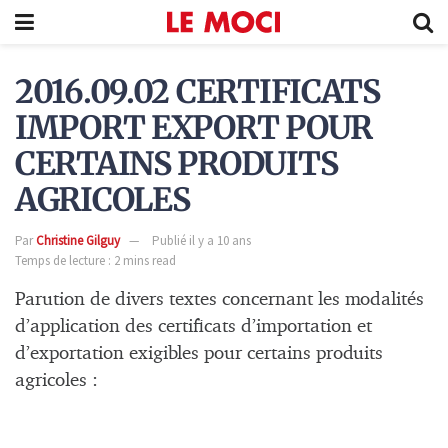
2016.09.02 CERTIFICATS
IMPORT EXPORT POUR
CERTAINS PRODUITS
AGRICOLES
Par
Christine Gilguy
Publié il y a 10 ans
Temps de lecture : 2 mins read
Parution de divers textes concernant les modalités
d’application des certificats d’importation et
d’exportation exigibles pour certains produits
agricoles :