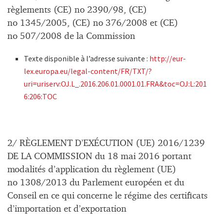
règlements (CE) no 2390/98, (CE)
no 1345/2005, (CE) no 376/2008 et (CE)
no 507/2008 de la Commission
Texte disponible à l’adresse suivante :
http://eur-
lex.europa.eu/legal-content/FR/TXT/?
uri=uriserv:OJ.L_.2016.206.01.0001.01.FRA&toc=OJ:L:201
6:206:TOC
2/ RÈGLEMENT D’EXÉCUTION (UE) 2016/1239
DE LA COMMISSION du 18 mai 2016 portant
modalités d’application du règlement (UE)
no 1308/2013 du Parlement européen et du
Conseil en ce qui concerne le régime des certificats
d’importation et d’exportation