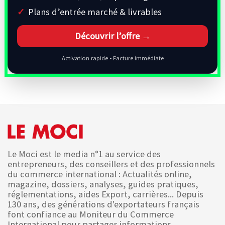
Plans d’entrée marché & livrables
Découvrir l’offre →
Activation rapide • Facture immédiate
Le Moci est le media n°1 au service des
entrepreneurs, des conseillers et des professionnels
du commerce international : Actualités online,
magazine, dossiers, analyses, guides pratiques,
réglementations, aides Export, carrières... Depuis
130 ans, des générations d'exportateurs français
font confiance au Moniteur du Commerce
International pour partager informations,