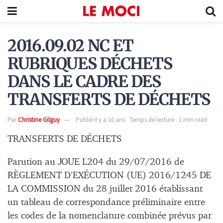
2016.09.02 NC ET
RUBRIQUES DÉCHETS
DANS LE CADRE DES
TRANSFERTS DE DÉCHETS
Par
Christine Gilguy
Publié il y a 10 ans
Temps de lecture : 1 min read
TRANSFERTS DE DÉCHETS
Parution au JOUE L204 du 29/07/2016 de
RÈGLEMENT D’EXÉCUTION (UE) 2016/1245 DE
LA COMMISSION du 28 juillet 2016 établissant
un tableau de correspondance préliminaire entre
les codes de la nomenclature combinée prévus par