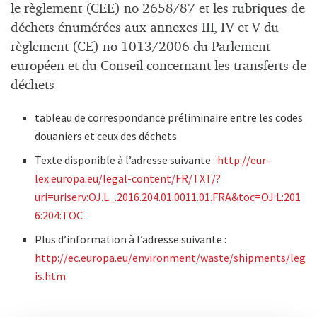
le règlement (CEE) no 2658/87 et les rubriques de
déchets énumérées aux annexes III, IV et V du
règlement (CE) no 1013/2006 du Parlement
européen et du Conseil concernant les transferts de
déchets
tableau de correspondance préliminaire entre les codes
douaniers et ceux des déchets
Texte disponible à l’adresse suivante :
http://eur-
lex.europa.eu/legal-content/FR/TXT/?
uri=uriserv:OJ.L_.2016.204.01.0011.01.FRA&toc=OJ:L:201
6:204:TOC
Plus d’information à l’adresse suivante :
http://ec.europa.eu/environment/waste/shipments/leg
is.htm