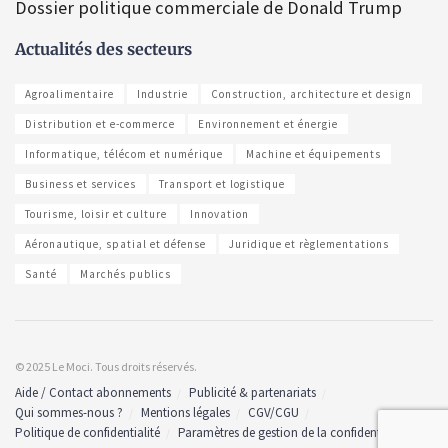
Dossier politique commerciale de Donald Trump
Actualités des secteurs
Agroalimentaire
Industrie
Construction, architecture et design
Distribution et e-commerce
Environnement et énergie
Informatique, télécom et numérique
Machine et équipements
Business et services
Transport et logistique
Tourisme, loisir et culture
Innovation
Aéronautique, spatial et défense
Juridique et règlementations
Santé
Marchés publics
© 2025 Le Moci. Tous droits réservés.
Aide / Contact abonnements
Publicité & partenariats
Qui sommes-nous ?
Mentions légales
CGV/CGU
Politique de confidentialité
Paramètres de gestion de la confidentialité