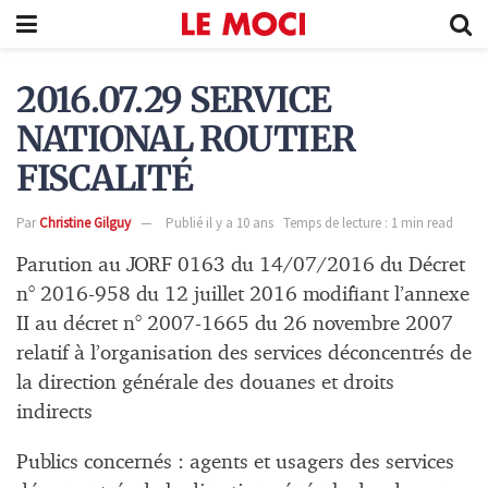
2016.07.29 SERVICE
NATIONAL ROUTIER
FISCALITÉ
Par
Christine Gilguy
Publié il y a 10 ans
Temps de lecture : 1 min read
Parution au JORF 0163 du 14/07/2016 du Décret
n° 2016-958 du 12 juillet 2016 modifiant l’annexe
II au décret n° 2007-1665 du 26 novembre 2007
relatif à l’organisation des services déconcentrés de
la direction générale des douanes et droits
indirects
Publics concernés : agents et usagers des services