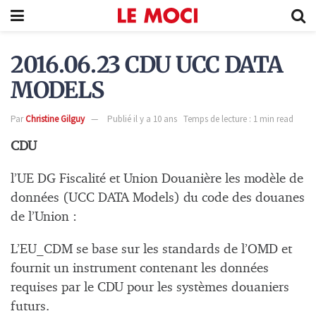
2016.06.23 CDU UCC DATA
MODELS
Par
Christine Gilguy
Publié il y a 10 ans
Temps de lecture : 1 min read
CDU
l’UE DG Fiscalité et Union Douanière les modèle de
données (UCC DATA Models) du code des douanes
de l’Union :
L’EU_CDM se base sur les standards de l’OMD et
fournit un instrument contenant les données
requises par le CDU pour les systèmes douaniers
futurs.