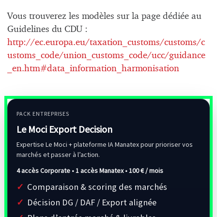
Vous trouverez les modèles sur la page dédiée au
Guidelines du CDU :
http://ec.europa.eu/taxation_customs/customs/c
ustoms_code/union_customs_code/ucc/guidance
_en.htm#data_information_harmonisation
PACK ENTREPRISES
Le Moci Export Decision
Expertise Le Moci + plateforme IA Manatex pour prioriser vos
marchés et passer à l’action.
4 accès Corporate • 1 accès Manatex •
100 € / mois
Comparaison & scoring des marchés
Décision DG / DAF / Export alignée