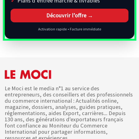
Plans d’entrée marché & livrables
Découvrir l’offre →
Activation rapide • Facture immédiate
Le Moci est le media n°1 au service des
entrepreneurs, des conseillers et des professionnels
du commerce international : Actualités online,
magazine, dossiers, analyses, guides pratiques,
réglementations, aides Export, carrières... Depuis
130 ans, des générations d'exportateurs français
font confiance au Moniteur du Commerce
International pour partager informations,
ressources et expériences.