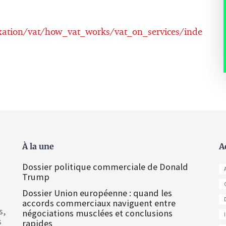
axation/vat/how_vat_works/vat_on_services/inde
À la une
A
Dossier politique commerciale de Donald
Trump
Dossier Union européenne : quand les
accords commerciaux naviguent entre
s,
négociations musclées et conclusions
s
rapides