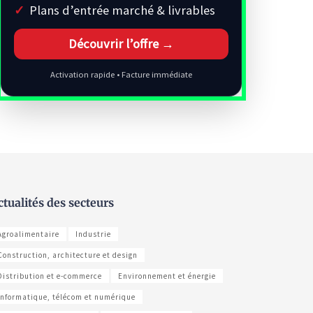
Plans d’entrée marché & livrables
Découvrir l’offre →
Activation rapide • Facture immédiate
ctualités des secteurs
Agroalimentaire
Industrie
Construction, architecture et design
Distribution et e-commerce
Environnement et énergie
Informatique, télécom et numérique