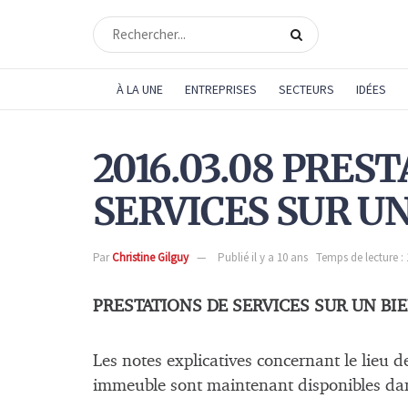
À LA UNE
ENTREPRISES
SECTEURS
IDÉES
2016.03.08 PRES
SERVICES SUR U
Par
Christine Gilguy
Publié il y a 10 ans
Temps de lecture :
PRESTATIONS DE SERVICES SUR UN BI
Les notes explicatives concernant le lieu d
immeuble sont maintenant disponibles dans 