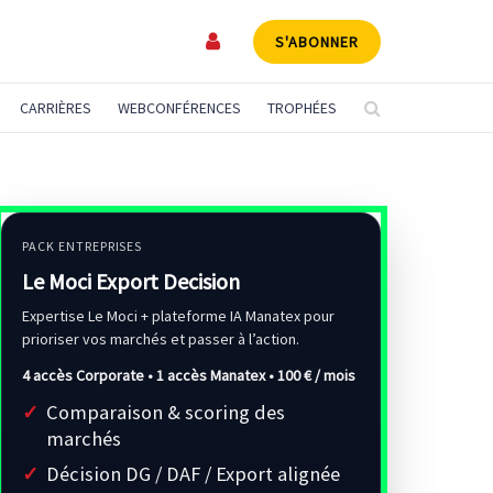
S'ABONNER
CARRIÈRES
WEBCONFÉRENCES
TROPHÉES
PACK ENTREPRISES
Le Moci Export Decision
Expertise Le Moci + plateforme IA Manatex pour
prioriser vos marchés et passer à l’action.
4 accès Corporate • 1 accès Manatex •
100 € / mois
Comparaison & scoring des
marchés
Décision DG / DAF / Export alignée