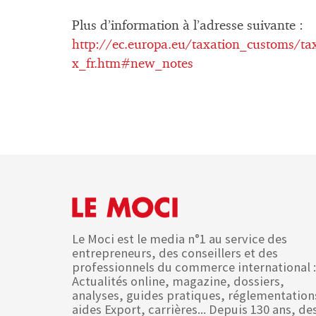
Plus d’information à l’adresse suivante :
http://ec.europa.eu/taxation_customs/t
x_fr.htm#new_notes
Le Moci est le media n°1 au service des
entrepreneurs, des conseillers et des
professionnels du commerce international :
Actualités online, magazine, dossiers,
analyses, guides pratiques, réglementation
aides Export, carrières... Depuis 130 ans, de