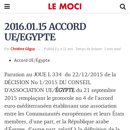
2016.01.15 ACCORD
UE/EGYPTE
Par
Christine Gilguy
Publié il y a 11 ans
Temps de lecture : 1 min read
Accord UE/Égypte
Parution au JOUE L 334 du 22/12/2015 de la
DÉCISION No 1/2015 DU CONSEIL
D’ASSOCIATION UE/
ÉGYPTE
du 21 septembre
2015 remplaçant le protocole no 4 de l’accord
euro-méditerranéen établissant une association
entre les Communautés européennes et leurs États
membres, d’une part, et la République arabe
d’Égypte, d’autre part, relatif à la définition de la