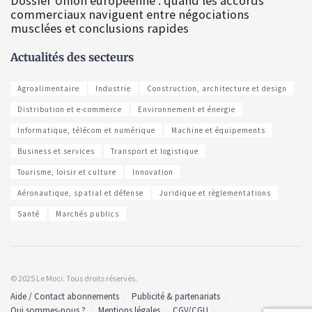
Dossier Union européenne : quand les accords
commerciaux naviguent entre négociations
musclées et conclusions rapides
Actualités des secteurs
Agroalimentaire
Industrie
Construction, architecture et design
Distribution et e-commerce
Environnement et énergie
Informatique, télécom et numérique
Machine et équipements
Business et services
Transport et logistique
Tourisme, loisir et culture
Innovation
Aéronautique, spatial et défense
Juridique et règlementations
Santé
Marchés publics
© 2025 Le Moci. Tous droits réservés.
Aide / Contact abonnements
Publicité & partenariats
Qui sommes-nous ?
Mentions légales
CGV/CGU