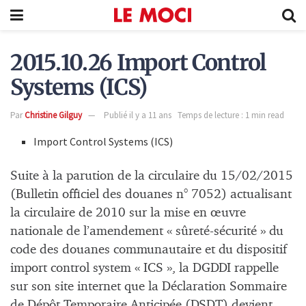
2015.10.26 Import Control
Systems (ICS)
Par
Christine Gilguy
Publié il y a 11 ans
Temps de lecture : 1 min read
Import Control Systems (ICS)
Suite à la parution de la circulaire du 15/02/2015
(Bulletin officiel des douanes n° 7052) actualisant
la circulaire de 2010 sur la mise en œuvre
nationale de l’amendement « sûreté-sécurité » du
code des douanes communautaire et du dispositif
import control system « ICS », la DGDDI rappelle
sur son site internet que la Déclaration Sommaire
de Dépôt Temporaire Anticipée (DSDT) devient