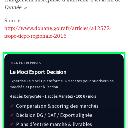
l’année. »
Source :
http://www.douane.gouv.fr/articles/a12572-
isope-ticpe-regionale-2016
PACK ENTREPRISES
Le Moci Export Decision
Expertise Le Moci + plateforme IA Manatex pour prioriser vos
marchés et passer à l’action.
4 accès Corporate • 1 accès Manatex •
100 € / mois
Comparaison & scoring des marchés
Décision DG / DAF / Export alignée
Plans d’entrée marché & livrables