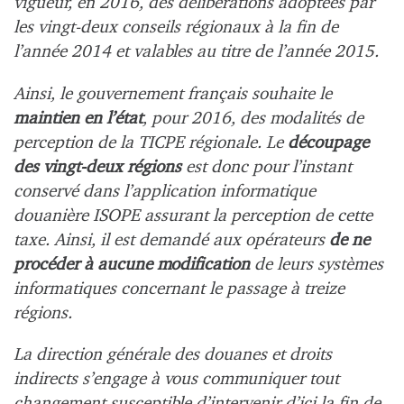
vigueur, en 2016, des délibérations adoptées par
les vingt-deux conseils régionaux à la fin de
l’année 2014 et valables au titre de l’année 2015.
Ainsi, le gouvernement français souhaite le
maintien en l’état
, pour 2016, des modalités de
perception de la TICPE régionale. Le
découpage
des vingt-deux régions
est donc pour l’instant
conservé dans l’application informatique
douanière ISOPE assurant la perception de cette
taxe. Ainsi, il est demandé aux opérateurs
de ne
procéder à aucune modification
de leurs systèmes
informatiques concernant le passage à treize
régions.
La direction générale des douanes et droits
indirects s’engage à vous communiquer tout
changement susceptible d’intervenir d’ici la fin de