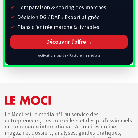
Comparaison & scoring des marchés
Décision DG / DAF / Export alignée
Plans d’entrée marché & livrables
Découvrir l’offre →
Activation rapide • Facture immédiate
Le Moci est le media n°1 au service des
entrepreneurs, des conseillers et des professionnels
du commerce international : Actualités online,
magazine, dossiers, analyses, guides pratiques,