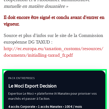
mutuelle en matière douanière »
Il doit encore être signé et conclu avant d’entrer en
vigueur.
Source et plus d’infos sur le site de la Commission
européenne DG TAXUD :
http://ec.europa.eu/taxation_customs/resources/
documents/initialling-taxud_fr.pdf
PACK ENTREPRISES
Le Moci Export Decision
Expertise Le Moci + plateforme IA Manatex pour prioriser vos
marchés et passer à l’action.
4 accès Corporate • 1 accès Manatex •
100 € / mois