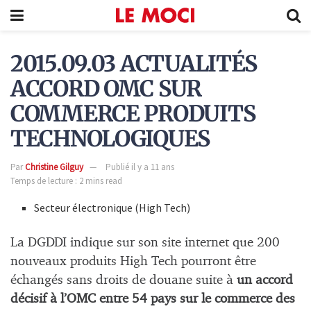
2015.09.03 ACTUALITÉS
ACCORD OMC SUR
COMMERCE PRODUITS
TECHNOLOGIQUES
Par
Christine Gilguy
Publié il y a 11 ans
Temps de lecture : 2 mins read
Secteur électronique (High Tech)
La DGDDI indique sur son site internet que 200
nouveaux produits High Tech pourront être
échangés sans droits de douane suite à
un accord
décisif à l’OMC entre 54 pays sur le commerce des