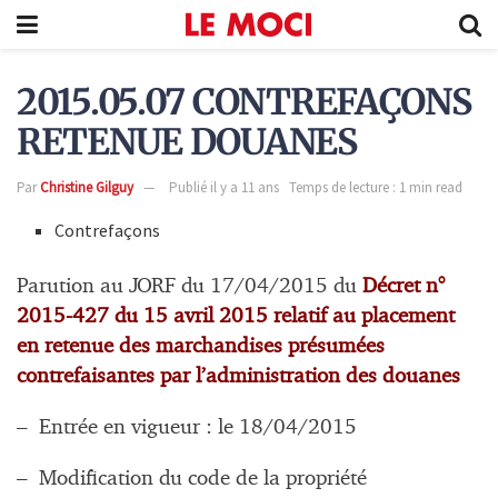
2015.05.07 CONTREFAÇONS
RETENUE DOUANES
Par
Christine Gilguy
Publié il y a 11 ans
Temps de lecture : 1 min read
Contrefaçons
Parution au JORF du 17/04/2015 du
Décret n°
2015-427 du 15 avril 2015 relatif au placement
en retenue des marchandises présumées
contrefaisantes par l’administration des douanes
– Entrée en vigueur : le 18/04/2015
– Modification du code de la propriété