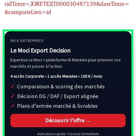
cidTexte=JORFTEXT000030487139&dateTexte=
&categorieLien=id
PACK ENTREPRISES
Le Moci Export Decision
Expertise Le Moci + plateforme IA Manatex pour prioriser vos
marchés et passer à l’action.
4 accès Corporate • 1 accès Manatex •
100 € / mois
Comparaison & scoring des marchés
Décision DG / DAF / Export alignée
Plans d’entrée marché & livrables
Découvrir l’offre →
Activation rapide • Facture immédiate