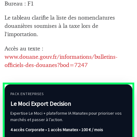
Bureau : F1
Le tableau clarifie la liste des nomenclatures
douanières soumises à la taxe lors de
l’importation.
Accès au texte :
www.douane.gouv.fr/informations/bulletins-
officiels-des-douanes?bod=7247
PACK ENTREPRISES
Le Moci Export Decision
Expertise Le Moci + plateforme IA Manatex pour prioriser vos
marchés et passer à l’action.
4 accès Corporate • 1 accès Manatex •
100 € / mois