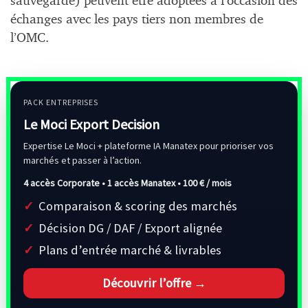
sauvegarde) peuvent être adoptées à l’occasion des
échanges avec les pays tiers non membres de
l’OMC.
PACK ENTREPRISES
Le Moci Export Decision
Expertise Le Moci + plateforme IA Manatex pour prioriser vos
marchés et passer à l’action.
4 accès Corporate • 1 accès Manatex •
100 € / mois
Comparaison & scoring des marchés
Décision DG / DAF / Export alignée
Plans d’entrée marché & livrables
Découvrir l’offre →