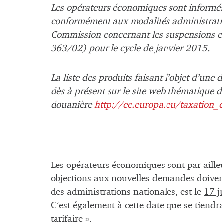
Les opérateurs économiques sont informé
conformément aux modalités administrati
Commission concernant les suspensions e
363/02) pour le cycle de janvier 2015.
La liste des produits faisant l’objet d’un
dès à présent sur le site web thématique d
douanière
http://ec.europa.eu/taxatio
Les opérateurs économiques sont par ailleu
objections aux nouvelles demandes doivent
des administrations nationales, est le
17 j
C’est également à cette date que se tien
tarifaire ».