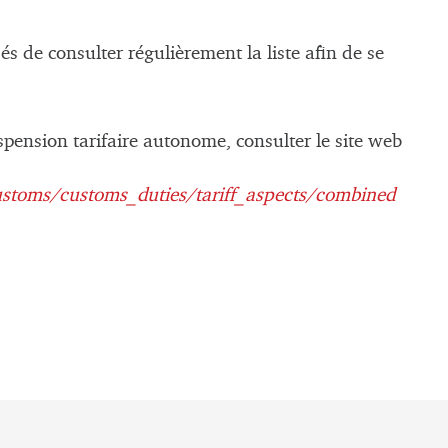
s de consulter régulièrement la liste afin de se
spension tarifaire autonome, consulter le site web
ustoms/customs_duties/tariff_aspects/combined