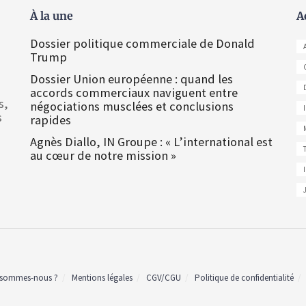
À la une
A
Dossier politique commerciale de Donald
Trump
Dossier Union européenne : quand les
accords commerciaux naviguent entre
s,
négociations musclées et conclusions
s
rapides
Agnès Diallo, IN Groupe : « L’international est
au cœur de notre mission »
 sommes-nous ?
Mentions légales
CGV/CGU
Politique de confidentialité