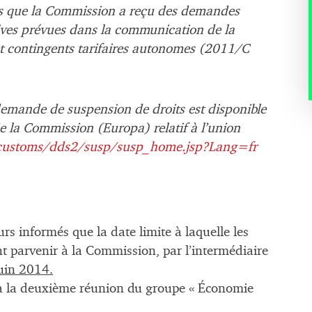
s que la Commission a reçu des demandes
ves prévues dans la communication de la
t contingents tarifaires autonomes (2011/C
e demande de suspension de droits est disponible
e la Commission (Europa) relatif à l’union
n_customs/dds2/susp/susp_home.jsp?Lang=fr
rs informés que la date limite à laquelle les
 parvenir à la Commission, par l’intermédiaire
uin 2014.
dra la deuxième réunion du groupe « Économie