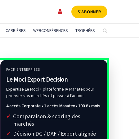
S'ABONNER
CARRIÈRES
WEBCONFÉRENCES
TROPHÉES
PACK ENTREPRISES
Le Moci Export Decision
Expertise Le Moci + plateforme IA Manatex pour
prioriser vos marchés et passer à l’action.
4 accès Corporate • 1 accès Manatex •
100 € / mois
Comparaison & scoring des
marchés
Décision DG / DAF / Export alignée