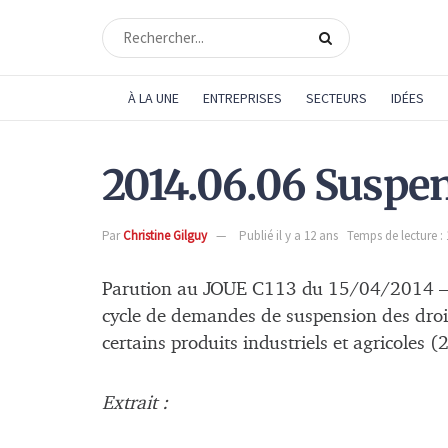
À LA UNE
ENTREPRISES
SECTEURS
IDÉES
2014.06.06 Suspen
Par
Christine Gilguy
Publié il y a 12 ans
Temps de lecture :
Parution au JOUE C113 du 15/04/2014 – 
cycle de demandes de suspension des dro
certains produits industriels et agricole
Extrait :