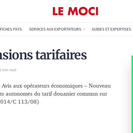
FICHES PAYS
SERVICES AUX EXPORTATEURS
GUIDES ET EXPERTISES
sions tarifaires
 1 min read
Avis aux opérateurs économiques – Nouveau
its autonomes du tarif douanier commun sur
s (2014/C 113/08)