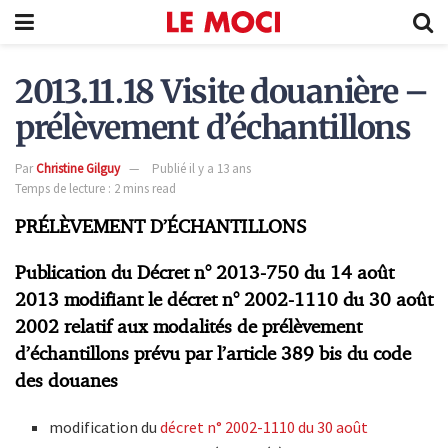
2013.11.18 Visite douanière –
prélèvement d’échantillons
Par
Christine Gilguy
Publié il y a 13 ans
Temps de lecture : 2 mins read
PRÉLÈVEMENT D’ÉCHANTILLONS
Publication du Décret n° 2013-750 du 14 août
2013 modifiant le décret n° 2002-1110 du 30 août
2002 relatif aux modalités de prélèvement
d’échantillons prévu par l’article 389 bis du code
des douanes
modification du
décret n° 2002-1110 du 30 août