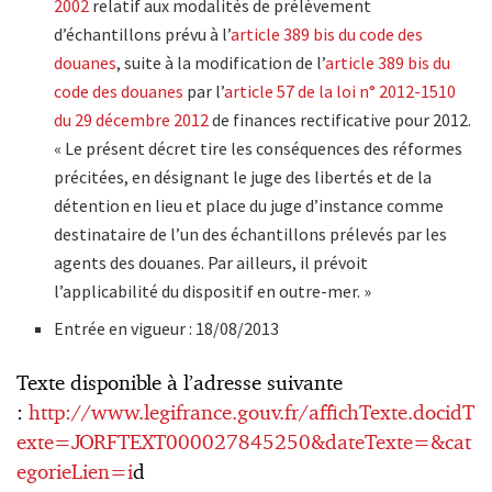
2002
relatif aux modalités de prélèvement
d’échantillons prévu à l’
article 389 bis du code des
douanes
, suite à la modification de l’
article 389 bis du
code des douanes
par l’
article 57 de la loi n° 2012-1510
du 29 décembre 2012
de finances rectificative pour 2012.
« Le présent décret tire les conséquences des réformes
précitées, en désignant le juge des libertés et de la
détention en lieu et place du juge d’instance comme
destinataire de l’un des échantillons prélevés par les
agents des douanes. Par ailleurs, il prévoit
l’applicabilité du dispositif en outre-mer. »
Entrée en vigueur : 18/08/2013
Texte disponible à l’adresse suivante
:
http://www.legifrance.gouv.fr/affichTexte.docidT
exte=JORFTEXT000027845250&dateTexte=&cat
egorieLien=i
d