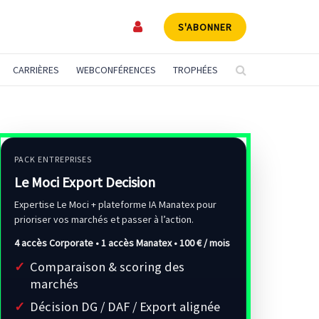
S'ABONNER
CARRIÈRES
WEBCONFÉRENCES
TROPHÉES
PACK ENTREPRISES
Le Moci Export Decision
Expertise Le Moci + plateforme IA Manatex pour
prioriser vos marchés et passer à l’action.
4 accès Corporate • 1 accès Manatex •
100 € / mois
Comparaison & scoring des
marchés
Décision DG / DAF / Export alignée