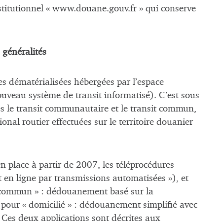
titutionnel « www.douane.gouv.fr » qui conserve
 généralités
es dématérialisées hébergées par l’espace
ouveau système de transit informatisé). C’est sous
és le transit communautaire et le transit commun,
ional routier effectuées sur le territoire douanier
 place à partir de 2007, les téléprocédures
en ligne par transmissions automatisées »), et
 commun » : dédouanement basé sur la
 (pour « domicilié » : dédouanement simplifié avec
. Ces deux applications sont décrites aux