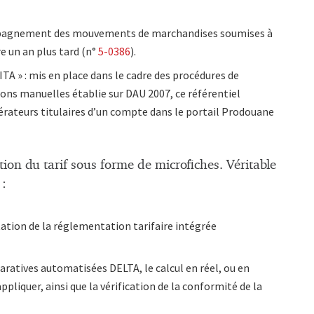
mpagnement des mouvements de marchandises soumises à
re un an plus tard (n°
5-0386
).
ITA » : mis en place dans le cadre des procédures de
ns manuelles établie sur DAU 2007, ce référentiel
pérateurs titulaires d’un compte dans le portail Prodouane
tion du tarif sous forme de microfiches. Véritable
 :
ltation de la réglementation tarifaire intégrée
aratives automatisées DELTA, le calcul en réel, ou en
pliquer, ainsi que la vérification de la conformité de la