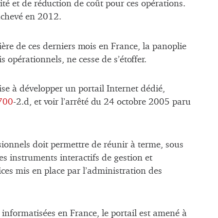
té et de réduction de coût pour ces opérations.
achevé en 2012.
re de ces derniers mois en France, la panoplie
s opérationnels, ne cesse de s’étoffer.
ise à développer un portail Internet dédié,
700
-2.d, et voir l’arrêté du 24 octobre 2005 paru
ionnels doit permettre de réunir à terme, sous
s instruments interactifs de gestion et
ices mis en place par l’administration des
informatisées en France, le portail est amené à