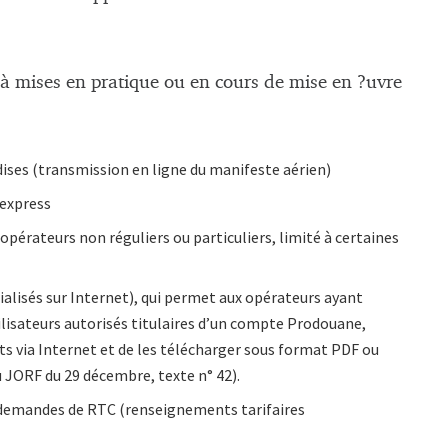
jà mises en pratique ou en cours de mise en ?uvre
ises (transmission en ligne du manifeste aérien)
 express
érateurs non réguliers ou particuliers, limité à certaines
ialisés sur Internet), qui permet aux opérateurs ayant
tilisateurs autorisés titulaires d’un compte Prodouane,
ts via Internet et de les télécharger sous format PDF ou
u JORF du 29 décembre, texte n° 42).
s demandes de RTC (renseignements tarifaires