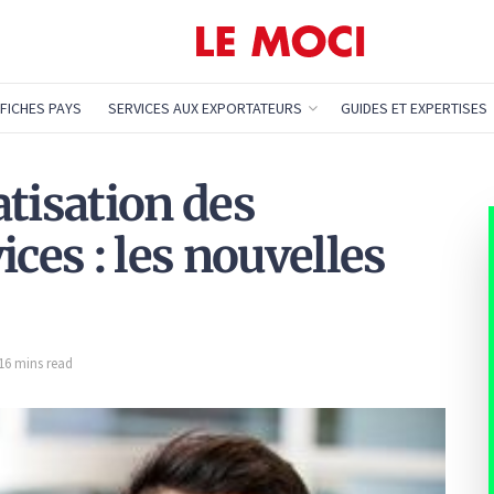
FICHES PAYS
SERVICES AUX EXPORTATEURS
GUIDES ET EXPERTISES
atisation des
ices : les nouvelles
 16 mins read