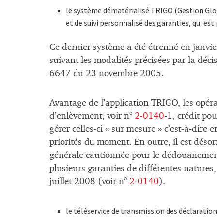
le système dématérialisé TRIGO (Gestion Glob
et de suivi personnalisé des garanties, qui es
Ce dernier système a été étrenné en janvie
suivant les modalités précisées par la dé
6647 du 23 novembre 2005.
Avantage de l’application TRIGO, les opéra
d’enlèvement, voir n°
2-0140
-1, crédit pou
gérer celles-ci « sur mesure » c’est-à-dire 
priorités du moment. En outre, il est déso
générale cautionnée pour le dédouanemen
plusieurs garanties de différentes natures,
juillet 2008 (voir n°
2-0140
).
le téléservice de transmission des déclarati