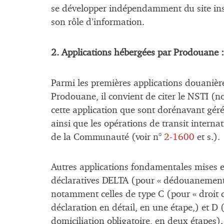
se développer indépendamment du site ins
son rôle d’information.
2. Applications hébergées par Prodouane :
Parmi les premières applications douanièr
Prodouane, il convient de citer le NSTI (n
cette application que sont dorénavant gér
ainsi que les opérations de transit internat
de la Communauté (voir n°
2-1600
et s.).
Autres applications fondamentales mises en
déclaratives DELTA (pour « dédouanement 
notamment celles de type C (pour « droit
déclaration en détail, en une étape,) et D
domiciliation obligatoire, en deux étapes)