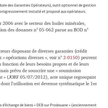
ale des Garanties Opérateurs), outil optionnel de gestion
t progressivement installé et proposé aux opérateurs.
r 2006 avec le secteur des huiles minérales,
cision des douanes n° 05-062 parue au BOD n°
teurs disposant de diverses garanties (crédit
r « opérations diverses », voir n°
2-0150
) peuvent
en fonction de leurs besoins propres et de leurs
rmais prévu de souscrire une « soumission
t » (JORF 05/07/2012), acte unique regroupant
 dont l’utilisation est devenue systématique le 1er
ons d’échange de biens « DEB sur Prodouane » (anciennement