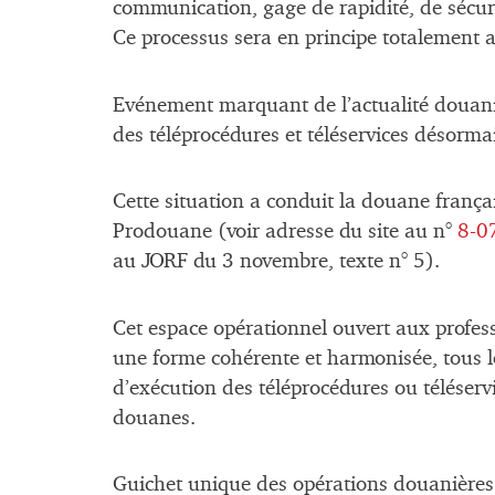
communication, gage de rapidité, de sécuri
Ce processus sera en principe totalement 
Evénement marquant de l’actualité douaniè
des téléprocédures et téléservices désormai
Cette situation a conduit la douane frança
Prodouane (voir adresse du site au n°
8-0
au JORF du 3 novembre, texte n° 5).
Cet espace opérationnel ouvert aux profess
une forme cohérente et harmonisée, tous le
d’exécution des téléprocédures ou téléserv
douanes.
Guichet unique des opérations douanières 