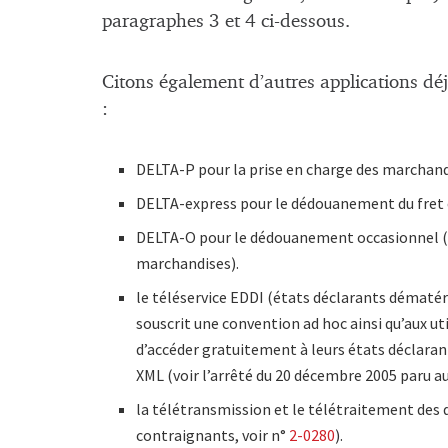
paragraphes 3 et 4 ci-dessous.
Citons également d’autres applications dé
:
DELTA-P pour la prise en charge des marchand
DELTA-express pour le dédouanement du fret
DELTA-O pour le dédouanement occasionnel (op
marchandises).
le téléservice EDDI (états déclarants dématér
souscrit une convention ad hoc ainsi qu’aux u
d’accéder gratuitement à leurs états déclaran
XML (voir l’arrêté du 20 décembre 2005 paru a
la télétransmission et le télétraitement de
contraignants, voir n°
2-0280
).