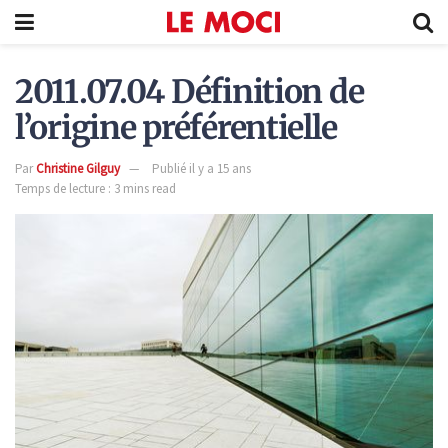
2011.07.04 Définition de
l’origine préférentielle
Par
Christine Gilguy
Publié il y a 15 ans
Temps de lecture : 3 mins read