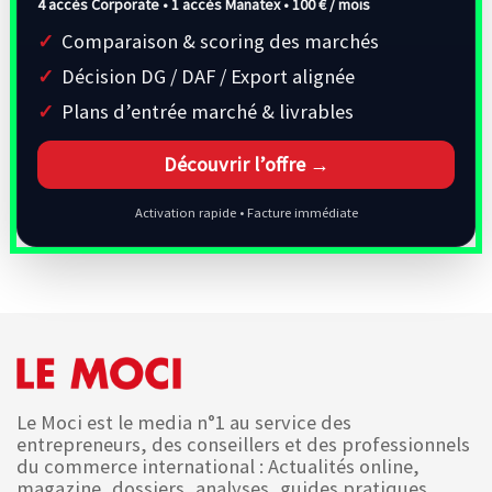
4 accès Corporate • 1 accès Manatex •
100 € / mois
Comparaison & scoring des marchés
Décision DG / DAF / Export alignée
Plans d’entrée marché & livrables
Découvrir l’offre →
Activation rapide • Facture immédiate
Le Moci est le media n°1 au service des
entrepreneurs, des conseillers et des professionnels
du commerce international : Actualités online,
magazine, dossiers, analyses, guides pratiques,