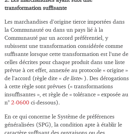
2. Les marchandises ayant subi une
transformation suffisante
Les marchandises d’origine tierce importées dans
la Communauté ou dans un pays lié à la
Communauté par un accord préférentiel, y
subissent une transformation considérée comme
suffisante lorsque cette transformation est l’une de
celles décrites pour chaque produit dans une liste
prévue à cet effet, annexée au protocole « origine »
de l’accord (règle dite «
de liste
« ). Des dérogations
à cette règle sont prévues (« transformations
insuffisantes », et règle de « tolérance » exposée au
n°
2-0600
ci-dessous).
En ce qui concerne le Système de préférences
généralisées (SPG), la condition apte à établir le
caractère suffisant des ouvraisons ou des