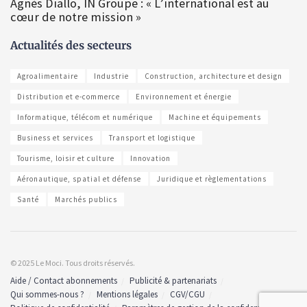
Agnès Diallo, IN Groupe : « L’international est au
cœur de notre mission »
Actualités des secteurs
Agroalimentaire
Industrie
Construction, architecture et design
Distribution et e-commerce
Environnement et énergie
Informatique, télécom et numérique
Machine et équipements
Business et services
Transport et logistique
Tourisme, loisir et culture
Innovation
Aéronautique, spatial et défense
Juridique et règlementations
Santé
Marchés publics
© 2025 Le Moci. Tous droits réservés.
Aide / Contact abonnements
Publicité & partenariats
Qui sommes-nous ?
Mentions légales
CGV/CGU