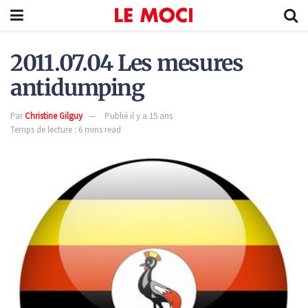
2011.07.04 Les mesures
antidumping
Par
Christine Gilguy
Publié il y a 15 ans
Temps de lecture : 6 mins read