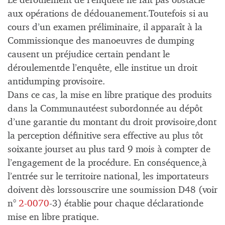
Le déroulement de l’enquête ne fait pas obstacle
aux opérations de dédouanement.Toutefois si au
cours d’un examen préliminaire, il apparaît à la
Commissionque des manoeuvres de dumping
causent un préjudice certain pendant le
déroulementde l’enquête, elle institue un droit
antidumping provisoire.
Dans ce cas, la mise en libre pratique des produits
dans la Communautéest subordonnée au dépôt
d’une garantie du montant du droit provisoire,dont
la perception définitive sera effective au plus tôt
soixante jourset au plus tard 9 mois à compter de
l’engagement de la procédure. En conséquence,à
l’entrée sur le territoire national, les importateurs
doivent dès lorssouscrire une soumission D48 (voir
n°
2-0070
-3) établie pour chaque déclarationde
mise en libre pratique.