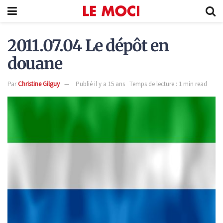
2011.07.04 Le dépôt en
douane
Par
Christine Gilguy
Publié il y a 15 ans
Temps de lecture : 1 min read