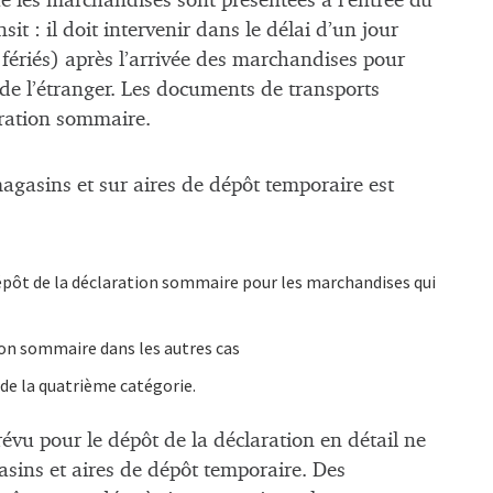
ue les marchandises sont présentées à l’entrée du
it : il doit intervenir dans le délai d’un jour
fériés) après l’arrivée des marchandises pour
de l’étranger. Les documents de transports
aration sommaire.
gasins et sur aires de dépôt temporaire est
dépôt de la déclaration sommaire pour les marchandises qui
ion sommaire dans les autres cas
 de la quatrième catégorie.
prévu pour le dépôt de la déclaration en détail ne
asins et aires de dépôt temporaire. Des