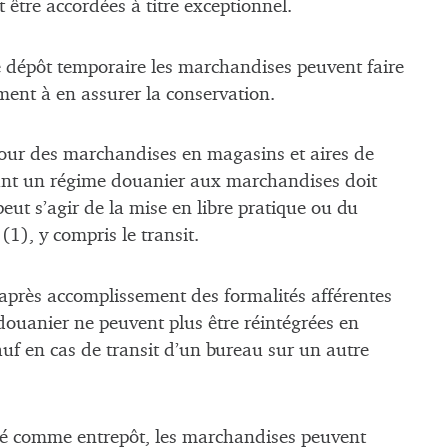
être accordées à titre exceptionnel.
e dépôt temporaire les marchandises peuvent faire
ment à en assurer la conservation.
éjour des marchandises en magasins et aires de
uant un régime douanier aux marchandises doit
peut s’agir de la mise en libre pratique ou du
1), y compris le transit.
après accomplissement des formalités afférentes
douanier ne peuvent plus être réintégrées en
uf en cas de transit d’un bureau sur un autre
éé comme entrepôt, les marchandises peuvent