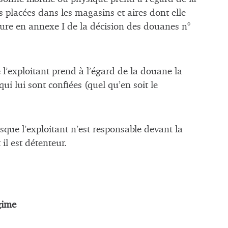
 placées dans les magasins et aires dont elle
gure en annexe I de la décision des douanes n°
 l’exploitant prend à l’égard de la douane la
ui lui sont confiées (quel qu’en soit le
rsque l’exploitant n’est responsable devant la
l est détenteur.
gime