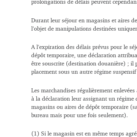
prolongations de délais peuvent cependant 
Durant leur séjour en magasins et aires d
l’objet de manipulations destinées unique
A l’expiration des délais prévus pour le s
dépôt temporaire, une déclaration attrib
être souscrite (destination douanière) ; il 
placement sous un autre régime suspensif (
Les marchandises régulièrement enlevées 
à la déclaration leur assignant un régime 
magasins ou aires de dépôt temporaire (sa
bureau mais pour une fois seulement).
(1) Si le magasin est en même temps agr