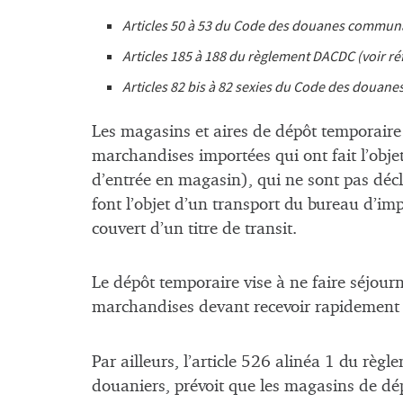
Articles 50 à 53 du Code des douanes communau
Articles 185 à 188 du règlement DACDC (
voir r
Articles 82
bis
à 82
sexies
du Code des douanes 
Les magasins et aires de dépôt temporaire
marchandises importées qui ont fait l’obj
d’entrée en magasin), qui ne sont pas décla
font l’objet d’un transport du bureau d’i
couvert d’un titre de transit.
Le dépôt temporaire vise à ne faire séjour
marchandises devant recevoir rapidement 
Par ailleurs, l’article 526 alinéa 1 du règ
douaniers, prévoit que les magasins de d