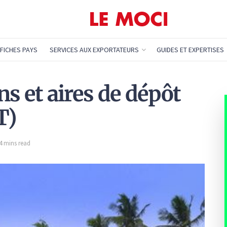
FICHES PAYS
SERVICES AUX EXPORTATEURS
GUIDES ET EXPERTISES
s et aires de dépôt
T)
 4 mins read