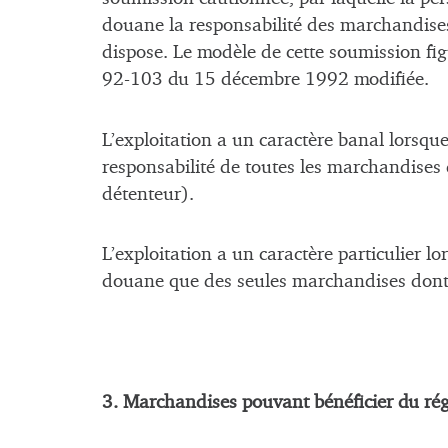
douane la responsabilité des marchandises
dispose. Le modèle de cette soumission fi
92-103 du 15 décembre 1992 modifiée.
L’exploitation a un caractère banal lorsque
responsabilité de toutes les marchandises q
détenteur).
L’exploitation a un caractère particulier lo
douane que des seules marchandises dont i
3. Marchandises pouvant bénéficier du ré