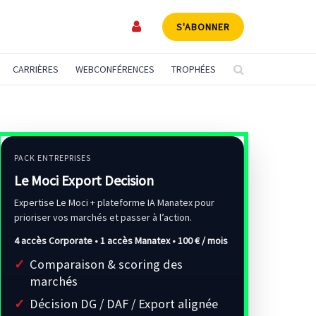
S'ABONNER
CARRIÈRES
WEBCONFÉRENCES
TROPHÉES
PACK ENTREPRISES
Le Moci Export Decision
Expertise Le Moci + plateforme IA Manatex pour
prioriser vos marchés et passer à l’action.
4 accès Corporate • 1 accès Manatex •
100 € / mois
Comparaison & scoring des
marchés
Décision DG / DAF / Export alignée