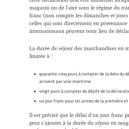
cette déclaration doit être immédiat lorsq
magasin ou de l’aire sous le régime du trans
franc (non compris les dimanches et jours 
celles qui sont directement en provenance 
internationaux peuvent tenir lieu de décl
La durée de séjour des marchandises en ma
limitée à :
quarante-cinq jours à compter de la date du 
arrivent par voie maritime
vingt jours à compter du dépôt de la déclarat
un jour franc pour les armes de la première et
Il est précisé que le délai d’un jour franc 
peut s’ajouter à la durée du séjour en mag