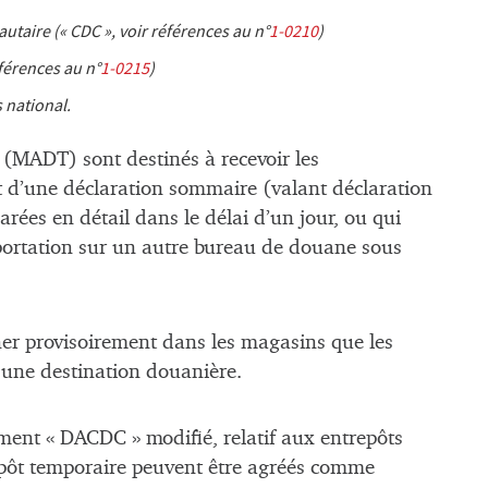
taire (« CDC », voir références au n°
1-0210
)
éférences au n°
1-0215
)
national.
 (MADT) sont destinés à recevoir les
et d’une déclaration sommaire (valant déclaration
rées en détail dans le délai d’un jour, ou qui
mportation sur un autre bureau de douane sous
ner provisoirement dans les magasins que les
une destination douanière.
lement « DACDC » modifié, relatif aux entrepôts
épôt temporaire peuvent être agréés comme