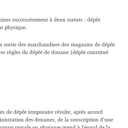
ises successivement à deux statuts : dépôt
nt physique.
 la sortie des marchandises des magasins de dépôt
 des règles du dépôt de douane (dépôt constitué
res de dépôt temporaire résulte, après accord
inistration des douanes, de la souscription d’une
rsonne morale ou physique prend à l’égard de la