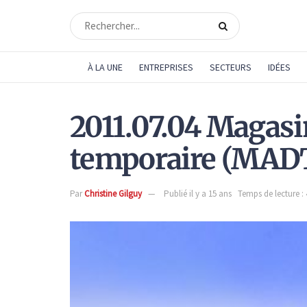
À LA UNE
ENTREPRISES
SECTEURS
IDÉES
2011.07.04 Magasin
temporaire (MAD
Par
Christine Gilguy
Publié il y a 15 ans
Temps de lecture :