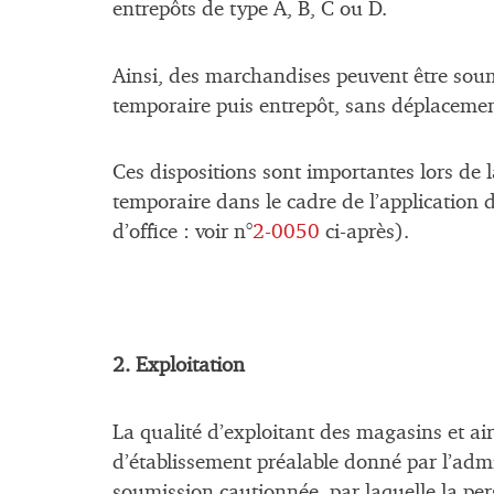
entrepôts de type A, B, C ou D.
Ainsi, des marchandises peuvent être soum
temporaire puis entrepôt, sans déplaceme
Ces dispositions sont importantes lors de
temporaire dans le cadre de l’application
d’office : voir n°
2-0050
ci-après).
2. Exploitation
La qualité d’exploitant des magasins et ai
d’établissement préalable donné par l’adm
soumission cautionnée, par laquelle la pe