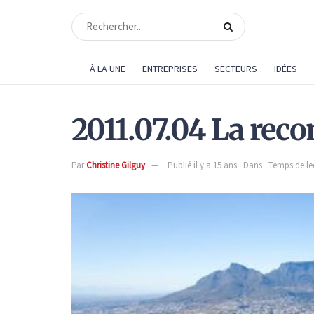
À LA UNE
ENTREPRISES
SECTEURS
IDÉES
2011.07.04 La re
Par
Christine Gilguy
Publié il y a 15 ans
Dans
Temps de lec