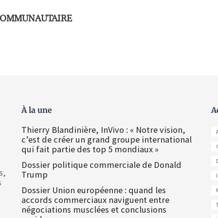
 COMMUNAUTAIRE
À la une
A
Thierry Blandinière, InVivo : « Notre vision,
c’est de créer un grand groupe international
qui fait partie des top 5 mondiaux »
Dossier politique commerciale de Donald
s,
Trump
s
Dossier Union européenne : quand les
accords commerciaux naviguent entre
négociations musclées et conclusions