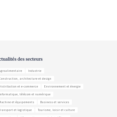
ctualités des secteurs
Agroalimentaire
Industrie
Construction, architecture et design
Distribution et e-commerce
Environnement et énergie
Informatique, télécom et numérique
Machine et équipements
Business et services
Transport et logistique
Tourisme, loisir et culture