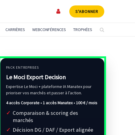
S'ABONNER
CARRIÈRES
WEBCONFÉRENCES
TROPHÉES
PACK ENTREPRISES
Le Moci Export Decision
Expertise Le Moci + plateforme IA Manatex pour
prioriser vos marchés et passer à l’action.
4 accès Corporate • 1 accès Manatex •
100 € / mois
Comparaison & scoring des
marchés
Décision DG / DAF / Export alignée