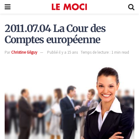
2011.07.04 La Cour des
Comptes européenne
Par
Christine Gilguy
Publié il y a 15 ans
Temps de lecture : 1 min read