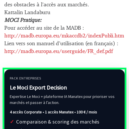
des obstacles à l’accès aux marchés.
Kattalin Landaburu
MOCI Pratique:
Pour accéder au site de la MADB :
http://madb.europa.eu/mkaccdb2/indexPubli.htm
Lien vers son manuel d’utilisation (en français) :
http://madb.europa.eu/userguide/FR_def.pdf
PACK ENTREPRISES
Le Moci Export Decision
Expertise Le Moci + plateforme IA Manatex pour prioriser vos
marchés et passer à l’action.
4 accès Corporate • 1 accès Manatex •
100 € / mois
Comparaison & scoring des marchés