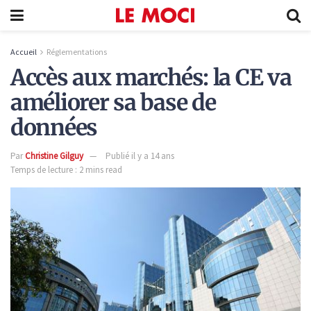
Accueil
Réglementations
Accès aux marchés: la CE va
améliorer sa base de
données
Par
Christine Gilguy
Publié il y a 14 ans
Temps de lecture : 2 mins read