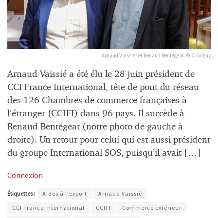
Arnaud Vaissier et Renaud Bentégeat. © C.Gilguy
Arnaud Vaissié a été élu le 28 juin président de
CCI France International, tête de pont du réseau
des 126 Chambres de commerce françaises à
l’étranger (CCIFI) dans 96 pays. Il succède à
Renaud Bentégeat (notre photo de gauche à
droite). Un retour pour celui qui est aussi président
du groupe International SOS, puisqu’il avait […]
Connexion
Étiquettes :
Aides à l'export
Arnaud Vaissié
CCI France International
CCIFI
Commerce extérieur