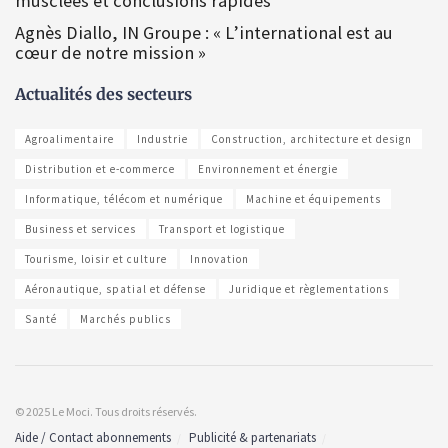
musclées et conclusions rapides
Agnès Diallo, IN Groupe : « L’international est au
cœur de notre mission »
Actualités des secteurs
Agroalimentaire
Industrie
Construction, architecture et design
Distribution et e-commerce
Environnement et énergie
Informatique, télécom et numérique
Machine et équipements
Business et services
Transport et logistique
Tourisme, loisir et culture
Innovation
Aéronautique, spatial et défense
Juridique et règlementations
Santé
Marchés publics
© 2025 Le Moci. Tous droits réservés.
Aide / Contact abonnements
Publicité & partenariats