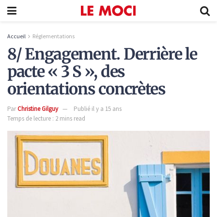
Accueil
Réglementations
8/ Engagement. Derrière le
pacte « 3 S », des
orientations concrètes
Par
Christine Gilguy
Publié il y a 15 ans
Temps de lecture : 2 mins read