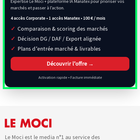
Expertise Le Moci + plateforme IA Manatex pour prioriser vos
marchés et passer à l’action.
4 accès Corporate • 1 accès Manatex •
100 € / mois
Comparaison & scoring des marchés
Décision DG / DAF / Export alignée
Plans d’entrée marché & livrables
Découvrir l’offre →
Activation rapide • Facture immédiate
Le Moci est le media n°1 au service des