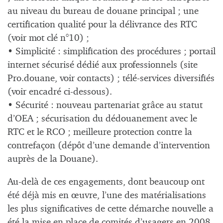
au niveau du bureau de douane principal ; une
certification qualité pour la délivrance des RTC
(voir mot clé n°10) ;
• Simplicité : simplification des procédures ; portail
internet sécurisé dédié aux professionnels (site
Pro.douane, voir contacts) ; télé-services diversifiés
(voir encadré ci-dessous).
• Sécurité : nouveau partenariat grâce au statut
d’OEA ; sécurisation du dédouanement avec le
RTC et le RCO ; meilleure protection contre la
contrefaçon (dépôt d’une demande d’intervention
auprès de la Douane).
Au-delà de ces engagements, dont beaucoup ont
été déjà mis en œuvre, l’une des matérialisations
les plus significatives de cette démarche nouvelle a
été la mise en place de comités d’usagers en 2008.