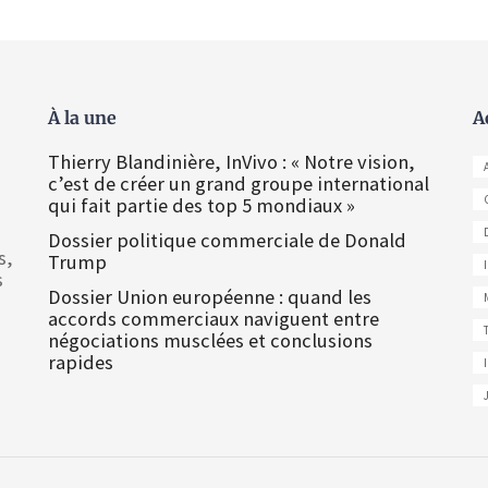
À la une
A
Thierry Blandinière, InVivo : « Notre vision,
c’est de créer un grand groupe international
qui fait partie des top 5 mondiaux »
Dossier politique commerciale de Donald
s,
Trump
s
Dossier Union européenne : quand les
accords commerciaux naviguent entre
négociations musclées et conclusions
rapides