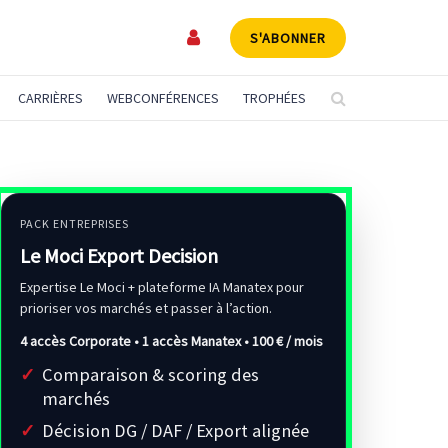
S'ABONNER
CARRIÈRES
WEBCONFÉRENCES
TROPHÉES
PACK ENTREPRISES
Le Moci Export Decision
Expertise Le Moci + plateforme IA Manatex pour
prioriser vos marchés et passer à l’action.
4 accès Corporate • 1 accès Manatex •
100 € / mois
Comparaison & scoring des
marchés
Décision DG / DAF / Export alignée