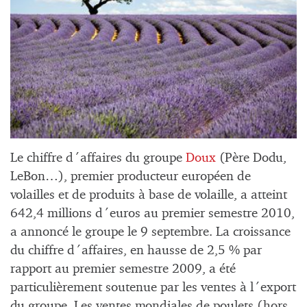
Le chiffre d´affaires du groupe
Doux
(Père Dodu,
LeBon…), premier producteur européen de
volailles et de produits à base de volaille, a atteint
642,4 millions d´euros au premier semestre 2010,
a annoncé le groupe le 9 septembre. La croissance
du chiffre d´affaires, en hausse de 2,5 % par
rapport au premier semestre 2009, a été
particulièrement soutenue par les ventes à l´export
du groupe. Les ventes mondiales de poulets (hors