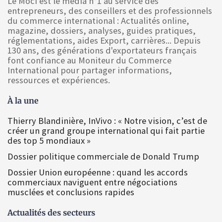
Le Moci est le media n°1 au service des
entrepreneurs, des conseillers et des professionnels
du commerce international : Actualités online,
magazine, dossiers, analyses, guides pratiques,
réglementations, aides Export, carrières... Depuis
130 ans, des générations d'exportateurs français
font confiance au Moniteur du Commerce
International pour partager informations,
ressources et expériences.
À la une
Thierry Blandinière, InVivo : « Notre vision, c’est de
créer un grand groupe international qui fait partie
des top 5 mondiaux »
Dossier politique commerciale de Donald Trump
Dossier Union européenne : quand les accords
commerciaux naviguent entre négociations
musclées et conclusions rapides
Actualités des secteurs