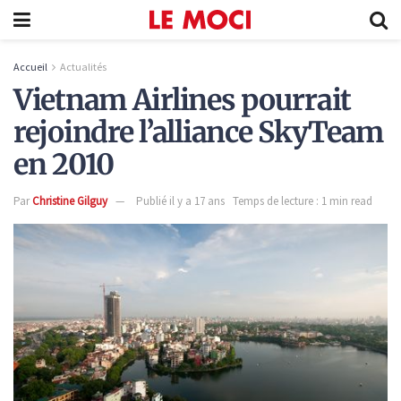
Accueil
Actualités
Vietnam Airlines pourrait
rejoindre l’alliance SkyTeam
en 2010
Par
Christine Gilguy
Publié il y a 17 ans
Temps de lecture : 1 min read