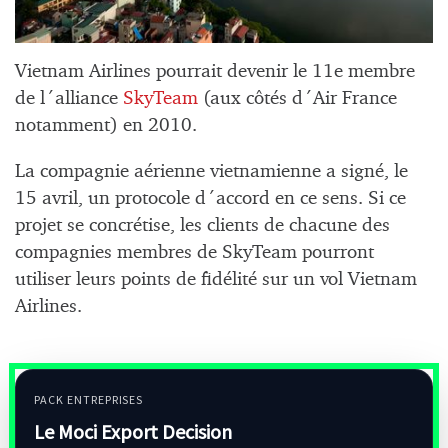
Vietnam Airlines pourrait devenir le 11e membre
de l´alliance
SkyTeam
(aux côtés d´Air France
notamment) en 2010.
La compagnie aérienne vietnamienne a signé, le
15 avril, un protocole d´accord en ce sens. Si ce
projet se concrétise, les clients de chacune des
compagnies membres de SkyTeam pourront
utiliser leurs points de fidélité sur un vol Vietnam
Airlines.
PACK ENTREPRISES
Le Moci Export Decision