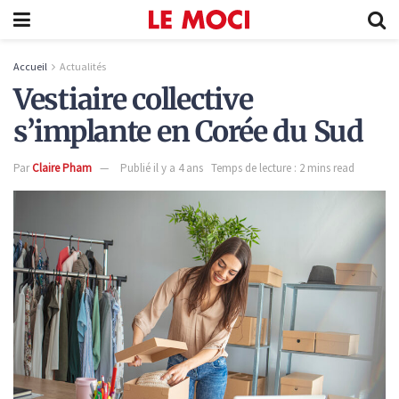
Accueil
Actualités
Vestiaire collective
s’implante en Corée du Sud
Par
Claire Pham
Publié il y a 4 ans
Temps de lecture : 2 mins read