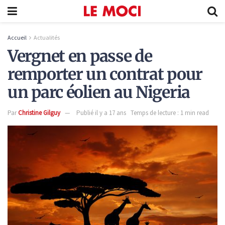
Accueil
Actualités
Vergnet en passe de
remporter un contrat pour
un parc éolien au Nigeria
Par
Christine Gilguy
Publié il y a 17 ans
Temps de lecture : 1 min read