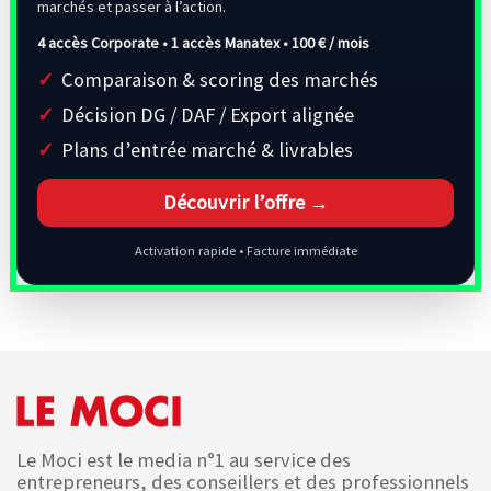
marchés et passer à l’action.
4 accès Corporate • 1 accès Manatex •
100 € / mois
Comparaison & scoring des marchés
Décision DG / DAF / Export alignée
Plans d’entrée marché & livrables
Découvrir l’offre →
Activation rapide • Facture immédiate
Le Moci est le media n°1 au service des
entrepreneurs, des conseillers et des professionnels