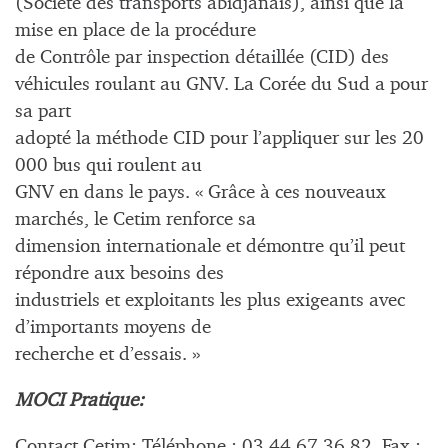
(Société des transports abidjanais), ainsi que la
mise en place de la procédure
de Contrôle par inspection détaillée (CID) des
véhicules roulant au GNV. La Corée du Sud a pour
sa part
adopté la méthode CID pour l’appliquer sur les 20
000 bus qui roulent au
GNV en dans le pays. « Grâce à ces nouveaux
marchés, le Cetim renforce sa
dimension internationale et démontre qu’il peut
répondre aux besoins des
industriels et exploitants les plus exigeants avec
d’importants moyens de
recherche et d’essais. »
MOCI Pratique:
Contact Cetim: Téléphone : 03 44 67 36 82, Fax :