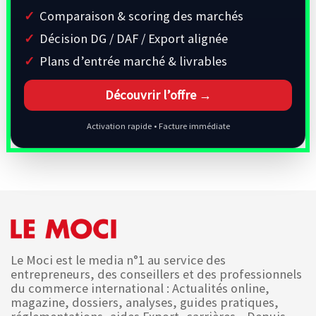
Comparaison & scoring des marchés
Décision DG / DAF / Export alignée
Plans d’entrée marché & livrables
Découvrir l’offre →
Activation rapide • Facture immédiate
Le Moci est le media n°1 au service des
entrepreneurs, des conseillers et des professionnels
du commerce international : Actualités online,
magazine, dossiers, analyses, guides pratiques,