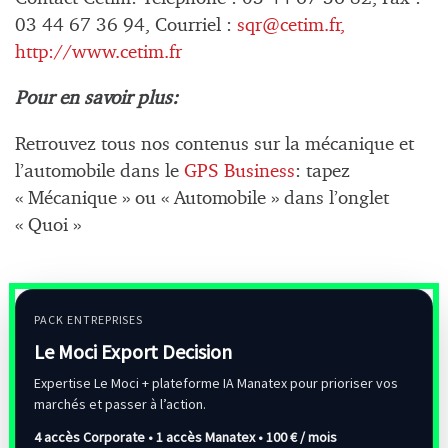
03 44 67 36 94, Courriel :
sqr@cetim.fr
,
http://www.cetim.fr
Pour en savoir plus:
Retrouvez tous nos contenus sur la mécanique et
l’automobile dans le
GPS Business
: tapez
« Mécanique » ou « Automobile » dans l’onglet
« Quoi »
PACK ENTREPRISES
Le Moci Export Decision
Expertise Le Moci + plateforme IA Manatex pour prioriser vos
marchés et passer à l’action.
4 accès Corporate • 1 accès Manatex •
100 € / mois