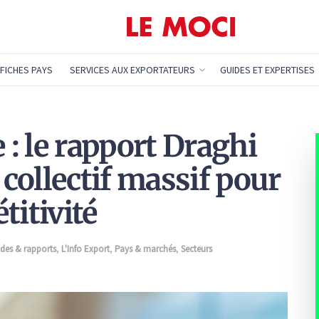
FICHES PAYS
SERVICES AUX EXPORTATEURS
GUIDES ET EXPERTISES
: le rapport Draghi
 collectif massif pour
titivité
des & rapports
,
L'Info Export
,
Pays & marchés
,
Secteurs