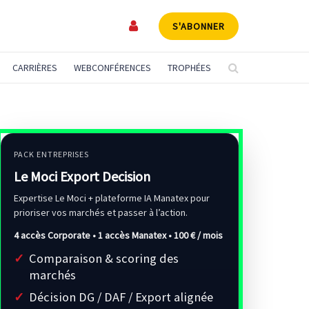
S'ABONNER
CARRIÈRES
WEBCONFÉRENCES
TROPHÉES
PACK ENTREPRISES
Le Moci Export Decision
Expertise Le Moci + plateforme IA Manatex pour
prioriser vos marchés et passer à l’action.
4 accès Corporate • 1 accès Manatex •
100 € / mois
Comparaison & scoring des
marchés
Décision DG / DAF / Export alignée