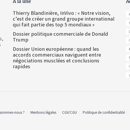
À la une
A
Thierry Blandinière, InVivo : « Notre vision,
c’est de créer un grand groupe international
qui fait partie des top 5 mondiaux »
Dossier politique commerciale de Donald
s,
Trump
s
Dossier Union européenne : quand les
accords commerciaux naviguent entre
négociations musclées et conclusions
rapides
 sommes-nous ?
Mentions légales
CGV/CGU
Politique de confidentialité