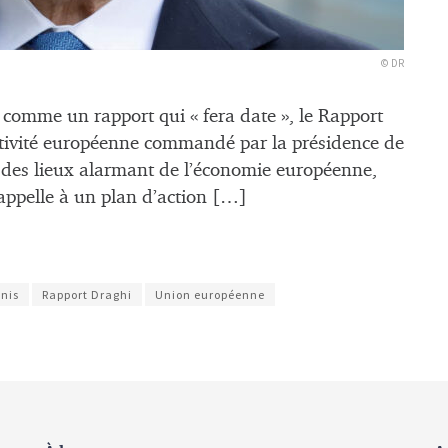
© DR
is comme un rapport qui « fera date », le Rapport
itivité européenne commandé par la présidence de
des lieux alarmant de l’économie européenne,
 appelle à un plan d’action […]
Unis
Rapport Draghi
Union européenne