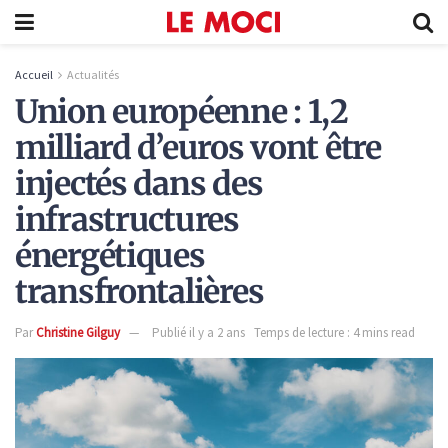
Accueil
Actualités
Union européenne : 1,2
milliard d’euros vont être
injectés dans des
infrastructures
énergétiques
transfrontalières
Par
Christine Gilguy
Publié il y a 2 ans
Temps de lecture : 4 mins read