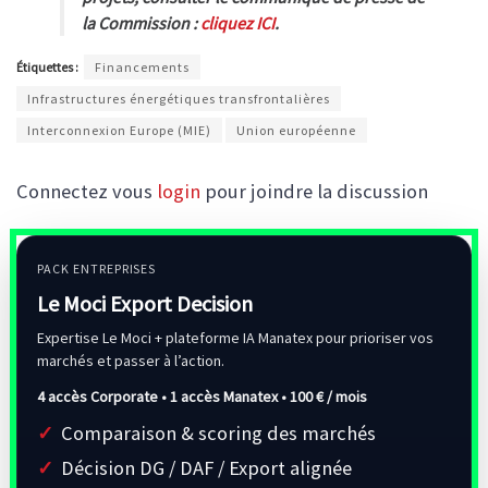
la Commission :
cliquez ICI
.
Étiquettes :
Financements
Infrastructures énergétiques transfrontalières
Interconnexion Europe (MIE)
Union européenne
Connectez vous
login
pour joindre la discussion
PACK ENTREPRISES
Le Moci Export Decision
Expertise Le Moci + plateforme IA Manatex pour prioriser vos
marchés et passer à l’action.
4 accès Corporate • 1 accès Manatex •
100 € / mois
Comparaison & scoring des marchés
Décision DG / DAF / Export alignée