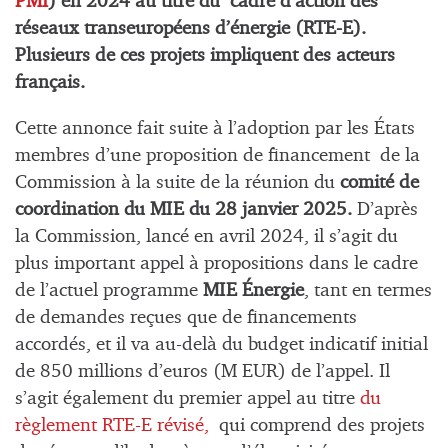
PMI
) en 2024 au titre du cadre d’action des
réseaux transeuropéens d’énergie (RTE-E).
Plusieurs de ces projets impliquent des acteurs
français.
Cette annonce fait suite à l’adoption par les États
membres d’une proposition de financement de la
Commission à la suite de la réunion du
comité de
coordination du MIE du 28 janvier 2025.
D’après
la Commission, lancé en avril 2024, il s’agit du
plus important appel à propositions dans le cadre
de l’actuel programme
MIE Énergie
, tant en termes
de demandes reçues que de financements
accordés, et il va au-delà du budget indicatif initial
de 850 millions d’euros (M EUR) de l’appel. Il
s’agit également du premier appel au titre
du
règlement RTE-E révisé,
qui comprend des projets