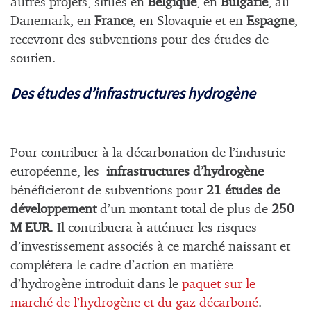
autres projets, situés en
Belgique
, en
Bulgarie
, au
Danemark, en
France
, en Slovaquie et en
Espagne
,
recevront des subventions pour des études de
soutien.
Des études d’infrastructures hydrogène
Pour contribuer à la décarbonation de l’industrie
européenne, les
infrastructures d’hydrogène
bénéficieront de subventions pour
21 études de
développement
d’un montant total de plus de
250
M EUR
. Il contribuera à atténuer les risques
d’investissement associés à ce marché naissant et
complétera le cadre d’action en matière
d’hydrogène introduit dans le
paquet sur le
marché de l’hydrogène et du gaz décarboné
.