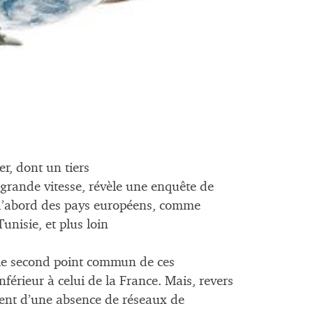
er, dont un tiers
 grande vitesse, révèle une enquête de
 d’abord des pays européens, comme
Tunisie, et plus loin
t, le second point commun de ces
nférieur à celui de la France. Mais, revers
ssent d’une absence de réseaux de