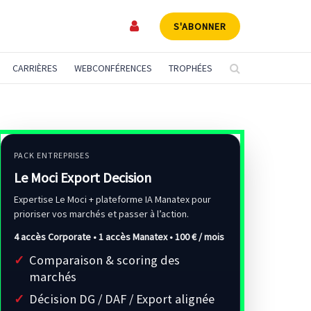
S'ABONNER
CARRIÈRES
WEBCONFÉRENCES
TROPHÉES
PACK ENTREPRISES
Le Moci Export Decision
Expertise Le Moci + plateforme IA Manatex pour
prioriser vos marchés et passer à l’action.
4 accès Corporate • 1 accès Manatex •
100 € / mois
Comparaison & scoring des
marchés
Décision DG / DAF / Export alignée