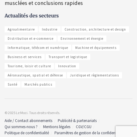
musclées et conclusions rapides
Actualités des secteurs
Agroalimentaire
Industrie
Construction, architecture et design
Distribution et e-commerce
Environnement et énergie
Informatique, télécom et numérique
Machine et équipements
Business et services
Transport et logistique
Tourisme, loisir et culture
Innovation
Aéronautique, spatial et défense
Juridique et règlementations
Santé
Marchés publics
© 2025 Le Moci. Tous droits réservés.
Aide / Contact abonnements
Publicité & partenariats
Qui sommes-nous ?
Mentions légales
CGV/CGU
Politique de confidentialité
Paramètres de gestion de la confidentialité