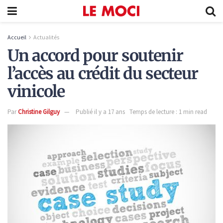
Accueil
Actualités
Un accord pour soutenir
l’accès au crédit du secteur
vinicole
Par
Christine Gilguy
Publié il y a 17 ans
Temps de lecture : 1 min read