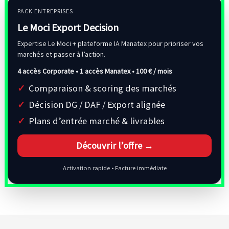
PACK ENTREPRISES
Le Moci Export Decision
Expertise Le Moci + plateforme IA Manatex pour prioriser vos
marchés et passer à l’action.
4 accès Corporate • 1 accès Manatex •
100 € / mois
Comparaison & scoring des marchés
Décision DG / DAF / Export alignée
Plans d’entrée marché & livrables
Découvrir l’offre →
Activation rapide • Facture immédiate