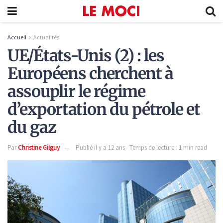
Accueil
Actualités
UE/États-Unis (2) : les
Européens cherchent à
assouplir le régime
d’exportation du pétrole et
du gaz
Par
Christine Gilguy
Publié il y a 12 ans
Temps de lecture : 1 min read