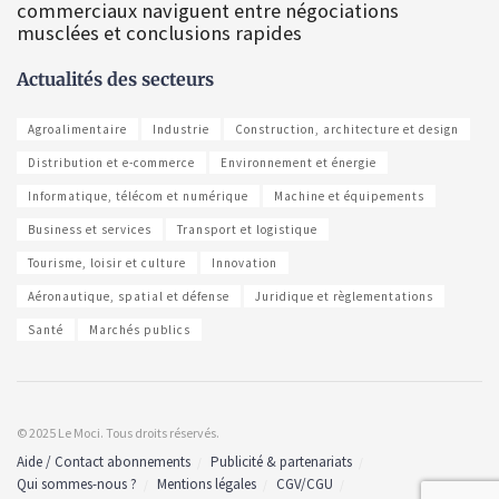
commerciaux naviguent entre négociations
musclées et conclusions rapides
Actualités des secteurs
Agroalimentaire
Industrie
Construction, architecture et design
Distribution et e-commerce
Environnement et énergie
Informatique, télécom et numérique
Machine et équipements
Business et services
Transport et logistique
Tourisme, loisir et culture
Innovation
Aéronautique, spatial et défense
Juridique et règlementations
Santé
Marchés publics
© 2025 Le Moci. Tous droits réservés.
Aide / Contact abonnements
Publicité & partenariats
Qui sommes-nous ?
Mentions légales
CGV/CGU