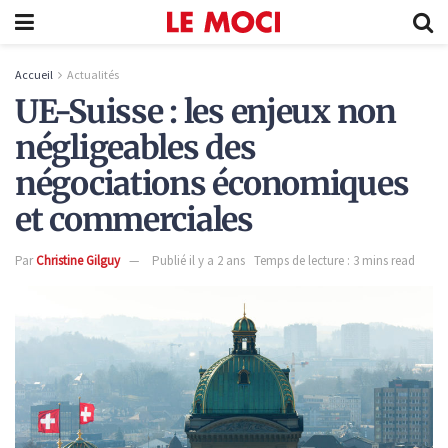
Accueil
Actualités
UE-Suisse : les enjeux non
négligeables des
négociations économiques
et commerciales
Par
Christine Gilguy
Publié il y a 2 ans
Temps de lecture : 3 mins read