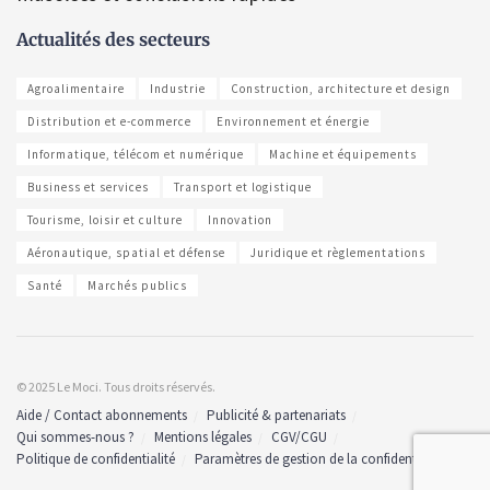
Actualités des secteurs
Agroalimentaire
Industrie
Construction, architecture et design
Distribution et e-commerce
Environnement et énergie
Informatique, télécom et numérique
Machine et équipements
Business et services
Transport et logistique
Tourisme, loisir et culture
Innovation
Aéronautique, spatial et défense
Juridique et règlementations
Santé
Marchés publics
© 2025 Le Moci. Tous droits réservés.
Aide / Contact abonnements
Publicité & partenariats
Qui sommes-nous ?
Mentions légales
CGV/CGU
Politique de confidentialité
Paramètres de gestion de la confidentialité