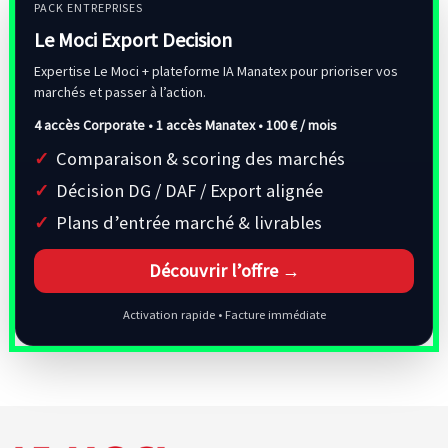
PACK ENTREPRISES
Le Moci Export Decision
Expertise Le Moci + plateforme IA Manatex pour prioriser vos
marchés et passer à l’action.
4 accès Corporate • 1 accès Manatex •
100 € / mois
Comparaison & scoring des marchés
Décision DG / DAF / Export alignée
Plans d’entrée marché & livrables
Découvrir l’offre →
Activation rapide • Facture immédiate