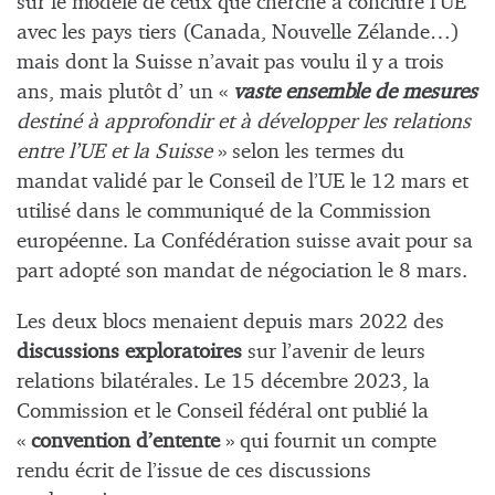
sur le modèle de ceux que cherche à conclure l’UE
avec les pays tiers (Canada, Nouvelle Zélande…)
mais dont la Suisse n’avait pas voulu il y a trois
ans, mais plutôt d’ un «
vaste ensemble de mesures
destiné à approfondir et à développer les relations
entre l’UE et la Suisse
» selon les termes du
mandat validé par le Conseil de l’UE le 12 mars et
utilisé dans le communiqué de la Commission
européenne. La Confédération suisse avait pour sa
part adopté son mandat de négociation le 8 mars.
Les deux blocs menaient depuis mars 2022 des
discussions exploratoires
sur l’avenir de leurs
relations bilatérales. Le 15 décembre 2023, la
Commission et le Conseil fédéral ont publié la
«
convention d’entente
» qui fournit un compte
rendu écrit de l’issue de ces discussions