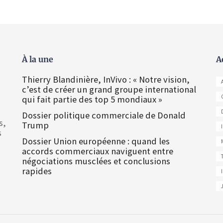
À la une
A
Thierry Blandinière, InVivo : « Notre vision,
c’est de créer un grand groupe international
qui fait partie des top 5 mondiaux »
Dossier politique commerciale de Donald
s,
Trump
s
Dossier Union européenne : quand les
accords commerciaux naviguent entre
négociations musclées et conclusions
rapides