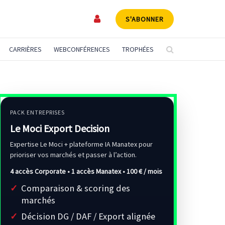
S'ABONNER
CARRIÈRES
WEBCONFÉRENCES
TROPHÉES
PACK ENTREPRISES
Le Moci Export Decision
Expertise Le Moci + plateforme IA Manatex pour
prioriser vos marchés et passer à l’action.
4 accès Corporate • 1 accès Manatex •
100 € / mois
Comparaison & scoring des
marchés
Décision DG / DAF / Export alignée