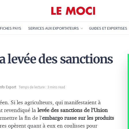
FICHES PAYS
SERVICES AUX EXPORTATEURS
GUIDES ET EXPERTISES
la levée des sanctions
Info Export
Temps de lecture : 3 mins read
en. Si les agriculteurs, qui manifestaient à
nt revendiqué la
levée des sanctions de l’Union
rmettre la fin de l’
embargo russe sur les produits
aires opèrent quant à eux en coulisses pour