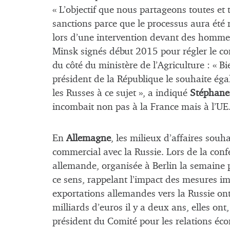
« L’objectif que nous partageons toutes et t
sanctions parce que le processus aura été r
lors d’une intervention devant des hommes
Minsk signés début 2015 pour régler le con
du côté du ministère de l’Agriculture : « Bi
président de la République le souhaite éga
les Russes à ce sujet », a indiqué
Stéphane 
incombait non pas à la France mais à l’UE
En
Allemagne
, les milieux d’affaires sou
commercial avec la Russie. Lors de la con
allemande, organisée à Berlin la semaine 
ce sens, rappelant l’impact des mesures im
exportations allemandes vers la Russie on
milliards d’euros il y a deux ans, elles ont,
président du Comité pour les relations éc