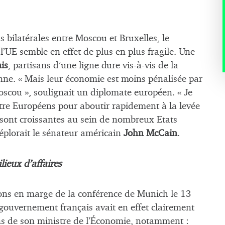
s bilatérales entre Moscou et Bruxelles, le
l’UE semble en effet de plus en plus fragile. Une
is
, partisans d’une ligne dure vis-à-vis de la
enne. « Mais leur économie est moins pénalisée par
oscou », soulignait un diplomate européen. « Je
entre Européens pour aboutir rapidement à la levée
 sont croissantes au sein de nombreux Etats
éplorait le sénateur américain
John McCain
.
lieux d’affaires
ssions en marge de la conférence de Munich le 13
e gouvernement français avait en effet clairement
ions de son ministre de l’Économie, notamment :