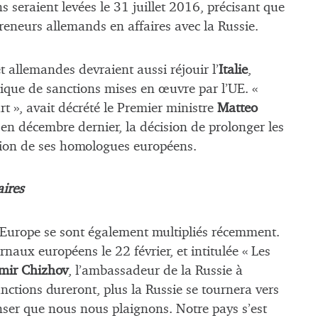
ns seraient levées le 31 juillet 2016, précisant que
reneurs allemands en affaires avec la Russie.
t allemandes devraient aussi réjouir l’
Italie
,
litique de sanctions mises en œuvre par l’UE. «
rt », avait décrété le Premier ministre
Matteo
, en décembre dernier, la décision de prolonger les
ssion de ses homologues européens.
ires
 l’Europe se sont également multipliés récemment.
naux européens le 22 février, et intitulée « Les
mir Chizhov
, l’ambassadeur de la Russie à
anctions dureront, plus la Russie se tournera vers
nser que nous nous plaignons. Notre pays s’est