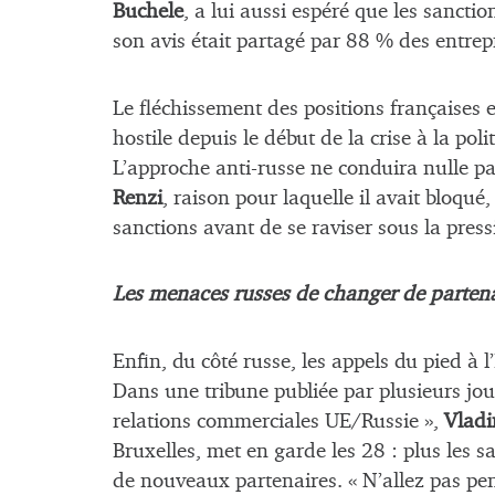
Buchele
, a lui aussi espéré que les sanctio
son avis était partagé par 88 % des entrep
Le fléchissement des positions françaises e
hostile depuis le début de la crise à la po
L’approche anti-russe ne conduira nulle pa
Renzi
, raison pour laquelle il avait bloqué
sanctions avant de se raviser sous la pre
Les menaces russes de changer de partena
Enfin, du côté russe, les appels du pied à
Dans une tribune publiée par plusieurs jour
relations commerciales UE/Russie »,
Vladi
Bruxelles, met en garde les 28 : plus les s
de nouveaux partenaires. « N’allez pas pe