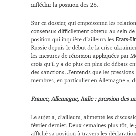
infléchir la position des 28.
Sur ce dossier, qui empoisonne les relation
consensus difficilement obtenu au sein de 
position qui inquiète d’ailleurs les
Etats-Un
Russie depuis le début de la crise ukraini
les mesures de rétorsion appliquées par M
crois qu’il y a de plus en plus de débats 
des sanctions. J’entends que les pressions
membres, en particulier en Allemagne », d
France, Allemagne, Italie : pression des mi
Le sujet a, d’ailleurs, alimenté les discu
février dernier. Deux semaines plus tôt, l
affiché sa position à travers les déclarat