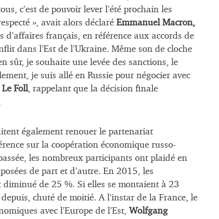
ous, c’est de pouvoir lever l’été prochain les
especté », avait alors déclaré
Emmanuel Macron,
 d’affaires français, en référence aux accords de
flit dans l’Est de l’Ukraine. Même son de cloche
en sûr, je souhaite une levée des sanctions, le
lement, je suis allé en Russie pour négocier avec
Le Foll
, rappelant que la décision finale
.
haitent également renouer le partenariat
férence sur la coopération économique russo-
passée, les nombreux participants ont plaidé en
posées de part et d’autre. En 2015, les
t diminué de 25 %. Si elles se montaient à 23
 depuis, chuté de moitié. A l’instar de la France, le
onomiques avec l’Europe de l’Est,
Wolfgang