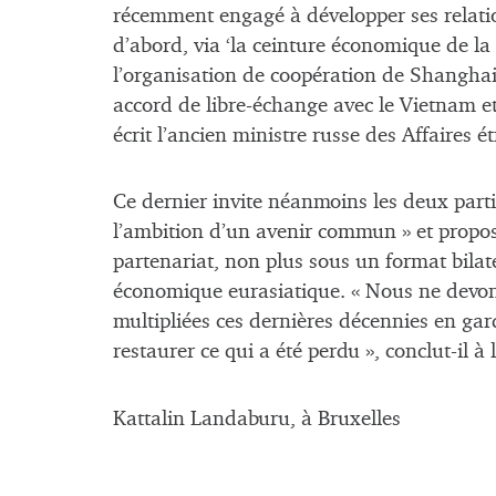
récemment engagé à développer ses relatio
d’abord, via ‘la ceinture économique de la
l’organisation de coopération de Shangha
accord de libre-échange avec le Vietnam et
écrit l’ancien ministre russe des Affaires é
Ce dernier invite néanmoins les deux part
l’ambition d’un avenir commun » et propo
partenariat, non plus sous un format bila
économique eurasiatique. « Nous ne devons 
multipliées ces dernières décennies en gardan
restaurer ce qui a été perdu », conclut-il à 
Kattalin Landaburu, à Bruxelles