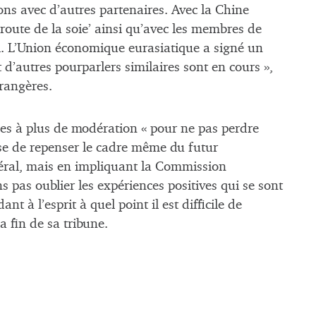
ns avec d’autres partenaires. Avec la Chine
 route de la soie’ ainsi qu’avec les membres de
i. L’Union économique eurasiatique a signé un
 d’autres pourparlers similaires sont en cours »,
trangères.
ies à plus de modération « pour ne pas perdre
se de repenser le cadre même du futur
téral, mais en impliquant la Commission
pas oublier les expériences positives qui se sont
t à l’esprit à quel point il est difficile de
la fin de sa tribune.